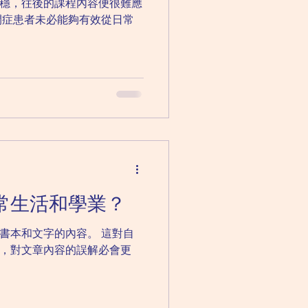
穩，往後的課程內容便很難應
常生活和學業？
文字的內容。 這對自
，對文章內容的誤解必會更