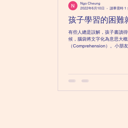
Ngo Cheung
2022年6月10日
讀畢需時 1
孩子學習的困難
有些人總是誤解，孩子書讀得
候，腦袋將文字化為意思大概分
（Comprehension）。