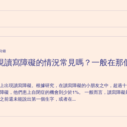
 分鐘
現讀寫障礙的情況常見嗎？一般在那
上出現讀寫障礙。根據研究，在讀寫障礙的小朋友之中，超過十
障礙，他們患上自閉症的機會則少於1%。 一般而言，讀寫障礙
前還未能說出第一個生字，或者在...