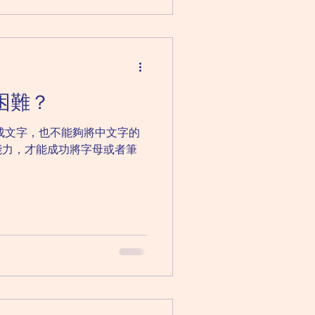
困難？
）成文字，也不能夠將中文字的
能力，才能成功將字母或者筆