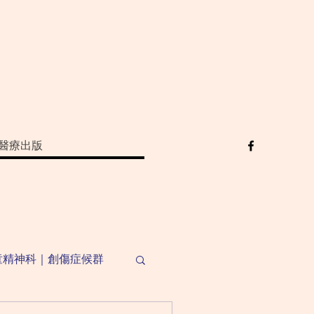
醫療出版
童精神科｜創傷症候群