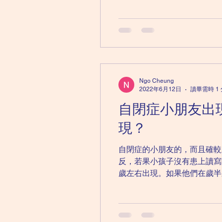
Ngo Cheung
2022年6月12日
讀畢需時 1
自閉症小朋友出
現？
自閉症的小朋友的，而且確較
反，若果小孩子沒有患上讀寫
歲左右出現。如果他們在歲半之