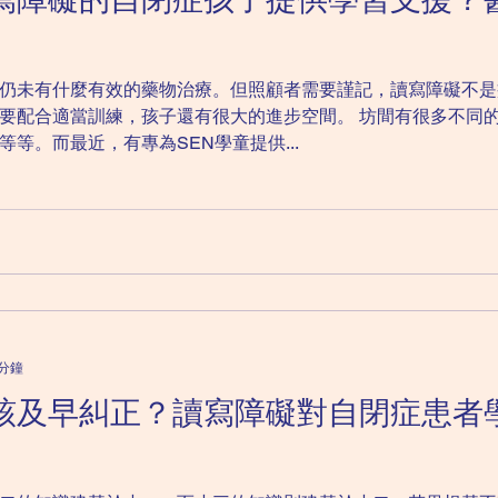
仍未有什麼有效的藥物治療。但照顧者需要謹記，讀寫障礙不是
要配合適當訓練，孩子還有很大的進步空間。 坊間有很多不同
等。而最近，有專為SEN學童提供...
 分鐘
該及早糾正？讀寫障礙對自閉症患者