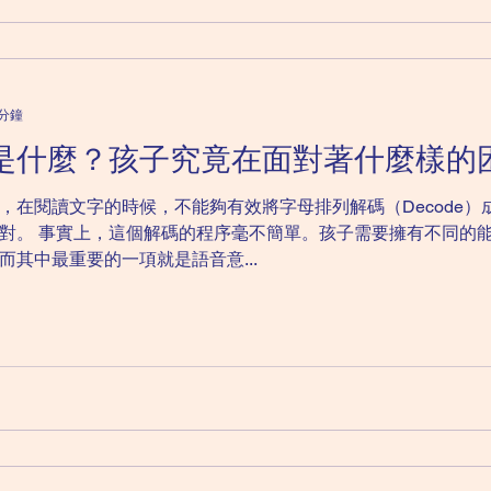
 分鐘
是什麼？孩子究竟在面對著什麼樣的
，在閱讀文字的時候，不能夠有效將字母排列解碼（Decode
對。 事實上，這個解碼的程序毫不簡單。孩子需要擁有不同的
其中最重要的一項就是語音意...