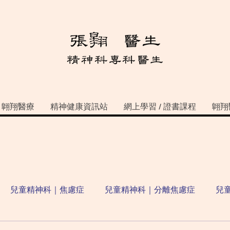
翺翔醫療
精神健康資訊站
網上學習 / 證書課程
翺翔
兒童精神科｜焦慮症
兒童精神科｜分離焦慮症
兒