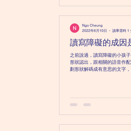
Ngo Cheung
2022年6月10日
讀畢需時 1
讀寫障礙的成因
之前說過，讀寫障礙的小孩子
形狀認出，跟相關的語音作配
劃形狀解碼成有意思的文字，而