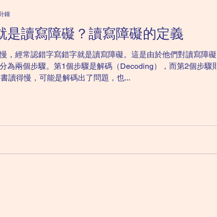
 分鐘
就是讀寫障礙？讀寫障礙的定義
慢，經常認錯字寫錯字就是讀寫障礙。這是由於他們對讀寫障礙
為兩個步驟。第1個步驟是解碼（Decoding），而第2個步驟
小朋友書讀得慢，可能是解碼出了問題，也...