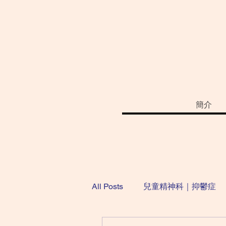
簡介
All Posts
兒童精神科｜抑鬱症