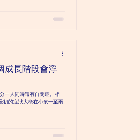
個成長階段會浮
分一人同時還有自閉症。相
最初的症狀大概在小孩一至兩