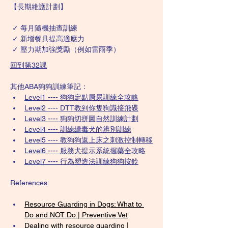
【長期維護計劃】
 ✓ 每月隨機抽查訓練
 ✓ 新增餐具提高適應力
 ✓ 壓力期加強獎勵（例如雷雨季）
回到第32課
其他ABA狗狗訓練筆記：
Level1 ---- 狗狗定點屙尿訓練全攻略
Level2 ---- DTT教到你隻狗識接飛碟
Level3 ---- 狗狗切拼圖自然訓練計劃
Level4 ---- 訓練緝毒犬的辨別訓練
Level5 ---- 教狗狗返上床之刺激控制轉移
Level6 ---- 服務犬提示系統攞藥全攻略
Level7 ---- 行為塑造法訓練狗狗按鈴
References: 
Resource Guarding in Dogs: What to 
Do and NOT Do | Preventive Vet
Dealing with resource guarding | 