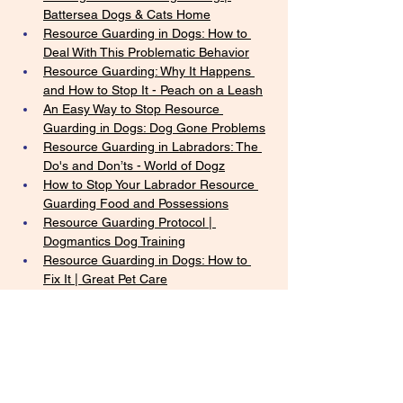
Battersea Dogs & Cats Home
Resource Guarding in Dogs: How to 
Deal With This Problematic Behavior
Resource Guarding: Why It Happens 
and How to Stop It - Peach on a Leash
An Easy Way to Stop Resource 
Guarding in Dogs: Dog Gone Problems
Resource Guarding in Labradors: The 
Do's and Don’ts - World of Dogz
How to Stop Your Labrador Resource 
Guarding Food and Possessions
Resource Guarding Protocol | 
Dogmantics Dog Training
Resource Guarding in Dogs: How to 
Fix It | Great Pet Care
Guest Post on Resource Guarding: 
Part 2 | Endless Mountain Labradors
Previous
Next