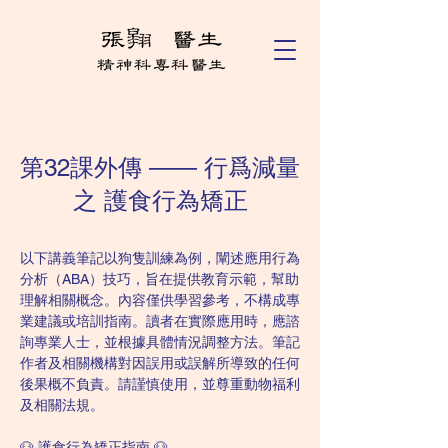
第32課外傳 —— 行爲減量
之 護食行為矯正
以下講義筆記以狗隻訓練為例，闡述應用行為
分析（ABA）技巧，旨在提供教育示範，幫助
理解相關概念。內容僅供學習參考，不構成專
業建議或培訓指南。讀者在實際應用時，應諮
詢專業人士，並根據具體情況調整方法。筆記
作者及相關機構對因誤用或誤解所導致的任何
後果概不負責。請謹慎使用，並尊重動物福利
及相關法規。
🐶 護食行為矯正指南 🐶