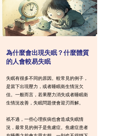
為什麼會出現失眠？什麼體質
的人會較易失眠
失眠有很多不同的原因。較常見的例子，
是當下出現壓力，或者睡眠衛生情況欠
佳。一般而言，若果壓力消失或者睡眠衛
生情況改善，失眠問題便會迎刃而解。
祇不過，一些心理疾病也會造成失眠情
況，最常見的例子是焦慮症。焦慮症患者
在睡覺之前會左思右想，一刻也不得靜下