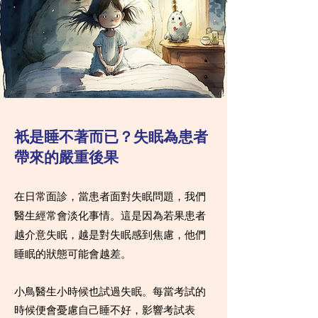
衹是睡不著而已？失眠為患者
帶來的嚴重後果
在日常面診，當患者面對失眠問題，我們
醫生經常會淡化事情。這是因為若果患者
越介意失眠，越是對失眠感到焦慮，他們
睡眠的狀態可能會越差。
小鳥醫生小時候也試過失眠。每當考試的
時候便會憂慮自己睡不好，影響考試表