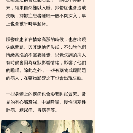
來，結果自然難以入睡。抑鬱症也會造成
失眠，抑鬱症患者睡眠一般不夠深入，早
上也會被平時早起床。
躁鬱症患者在情緒高漲的時候，也會出現
失眠問題。與其說他們失眠，不如說他們
情緒高漲的不需要睡覺。思覺失調的病人
有時候會因為症狀影響情緒，影響了他們
的睡眠。除此之外，一些有藥物成癮問題
的病人，在藥物影響之下也會出現失眠。
一些身體上的疾病也會影響睡眠質素。常
見的有心臟衰竭、中風哮喘、慢性阻塞性
肺病、糖尿病、胃病等等。