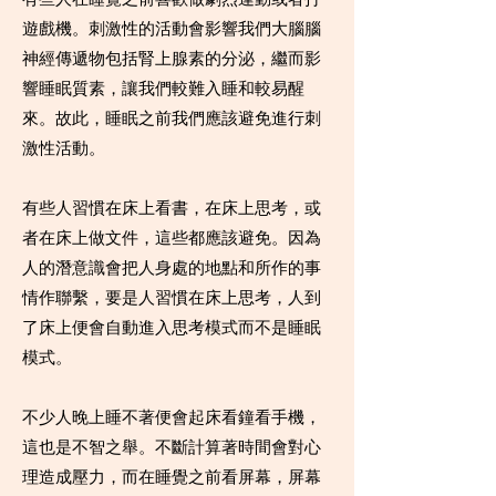
遊戲機。刺激性的活動會影響我們大腦腦
神經傳遞物包括腎上腺素的分泌，繼而影
響睡眠質素，讓我們較難入睡和較易醒
來。故此，睡眠之前我們應該避免進行刺
激性活動。
有些人習慣在床上看書，在床上思考，或
者在床上做文件，這些都應該避免。因為
人的潛意識會把人身處的地點和所作的事
情作聯繫，要是人習慣在床上思考，人到
了床上便會自動進入思考模式而不是睡眠
模式。
不少人晚上睡不著便會起床看鐘看手機，
這也是不智之舉。不斷計算著時間會對心
理造成壓力，而在睡覺之前看屏幕，屏幕