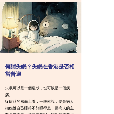
何謂失眠？失眠在香港是否相
當普遍
失眠可以是一個症狀，也可以是一個疾
病。
從症狀的層面上看，一般來說，要是病人
抱怨說自己睡得不好睡得差，從病人的主