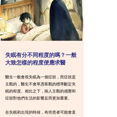
失眠有分不同程度的嗎？一般
大致怎樣的程度便應求醫
醫生一般會視失眠為一個症狀，而症狀是
主觀的，醫生不會單憑客觀的標準斷定失
眠的程度。相比之下，病人主觀的感覺和
症狀對他們生活的影響反而更加重要。
在失眠初出現的時候，有些患者可能會直