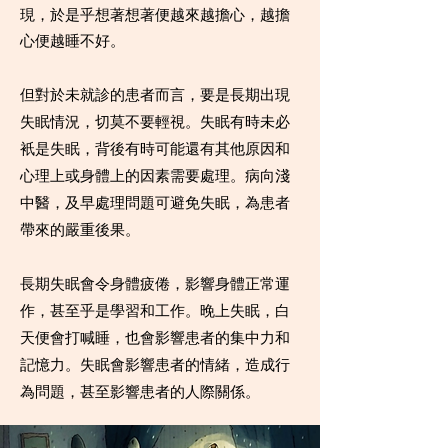
現，於是乎想著想著便越來越擔心，越擔
心便越睡不好。
但對於未就診的患者而言，要是長期出現
失眠情況，切莫不要輕視。失眠有時未必
衹是失眠，背後有時可能還有其他原因和
心理上或身體上的因素需要處理。病向淺
中醫，及早處理問題可避免失眠，為患者
帶來的嚴重後果。
長期失眠會令身體疲倦，影響身體正常運
作，甚至乎是學習和工作。晚上失眠，白
天便會打喊睡，也會影響患者的集中力和
記憶力。失眠會影響患者的情緒，造成行
為問題，甚至影響患者的人際關係。