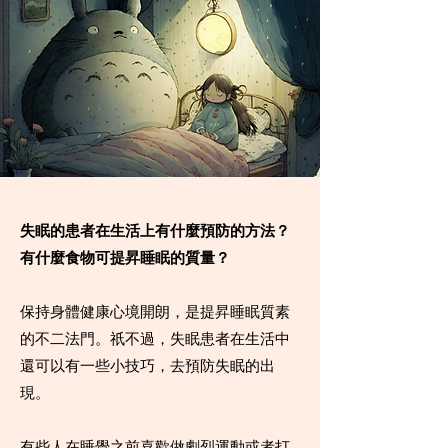
失眠的患者在生活上有什麼預防的方法？
有什麼食物可提昇睡眠的質量？
保持身體健康心境開朗，是提昇睡眠質素
的不二法門。祇不過，失眠患者在生活中
還可以有一些小技巧，去預防失眠的出
現。
有些人在睡覺之前喜歡做劇烈運動或者打