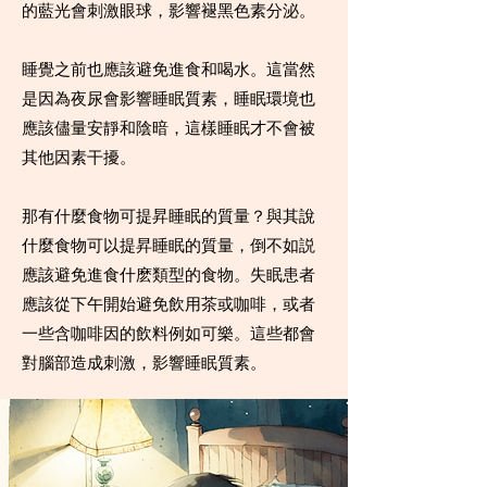
的藍光會刺激眼球，影響褪黑色素分泌。
睡覺之前也應該避免進食和喝水。這當然
是因為夜尿會影響睡眠質素，睡眠環境也
應該儘量安靜和陰暗，這樣睡眠才不會被
其他因素干擾。
那有什麼食物可提昇睡眠的質量？與其說
什麼食物可以提昇睡眠的質量，倒不如説
應該避免進食什麽類型的食物。失眠患者
應該從下午開始避免飲用茶或咖啡，或者
一些含咖啡因的飲料例如可樂。這些都會
對腦部造成刺激，影響睡眠質素。