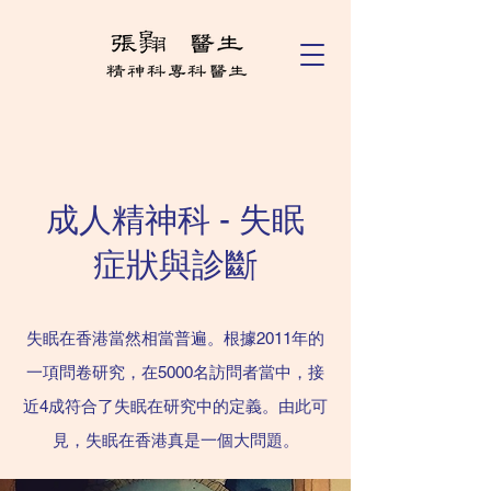
成人精神科 - 失眠
症狀與診斷
失眠在香港當然相當普遍。根據2011年的
一項問卷研究，在5000名訪問者當中，接
近4成符合了失眠在研究中的定義。由此可
見，失眠在香港真是一個大問題。