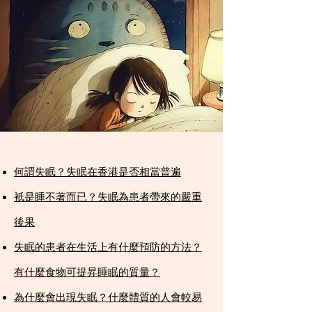
何謂失眠？失眠在香港是否相當普遍​
衹是睡不著而已？失眠為患者帶來的嚴重
後果​
失眠的患者在生活上有什麼預防的方法？
有什麼食物可提昇睡眠的質量？​
為什麼會出現失眠？什麼體質的人會較易