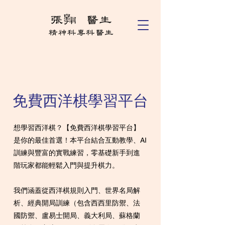
免費西洋棋學習平台
想學習西洋棋？【免費西洋棋學習平台】
是你的最佳首選！本平台結合互動教學、AI
訓練與豐富的實戰練習，零基礎新手到進
階玩家都能輕鬆入門與提升棋力。
我們涵蓋從西洋棋規則入門、世界名局解
析、經典開局訓練（包含西西里防禦、法
國防禦、盧易士開局、義大利局、蘇格蘭