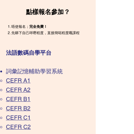
點樣報名參加？
唔使報名；
完全免費！
先睇下自己咩嘢程度，直接簡啱程度嘅課程
法語數碼自學平台
​詞彙記憶輔助學習系統
CEFR A1
CEFR A2
CEFR B1
CEFR B2
CEFR C1
CEFR C2