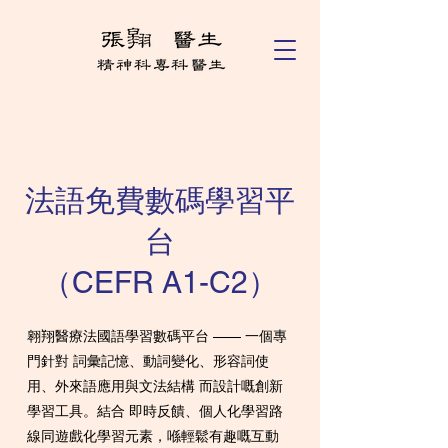
法語免費數碼學習平
台
（CEFR A1-C2）
翱翔醫療法國語學習數碼平台 —— 一個專
門針對 詞彙記憶、動詞變化、形容詞使
用、外來語應用與文法結構 而設計嘅創新
學習工具。結合 即時反饋、個人化學習路
線同遊戲化學習元素，喺輕鬆有趣嘅互動