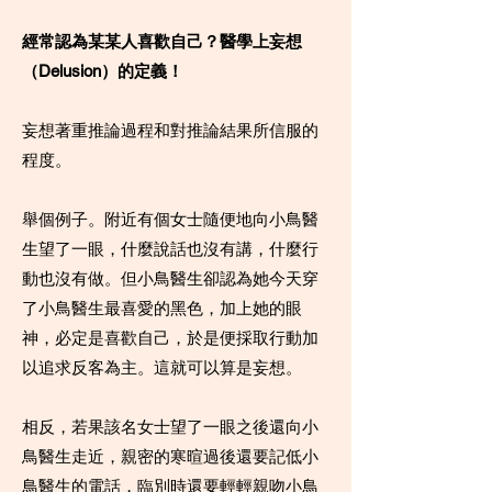
經常認為某某人喜歡自己？醫學上妄想
（Delusion）的定義！
妄想著重推論過程和對推論結果所信服的
程度。
舉個例子。附近有個女士隨便地向小鳥醫
生望了一眼，什麼說話也沒有講，什麼行
動也沒有做。但小鳥醫生卻認為她今天穿
了小鳥醫生最喜愛的黑色，加上她的眼
神，必定是喜歡自己，於是便採取行動加
以追求反客為主。這就可以算是妄想。
相反，若果該名女士望了一眼之後還向小
鳥醫生走近，親密的寒暄過後還要記低小
鳥醫生的電話，臨別時還要輕輕親吻小鳥