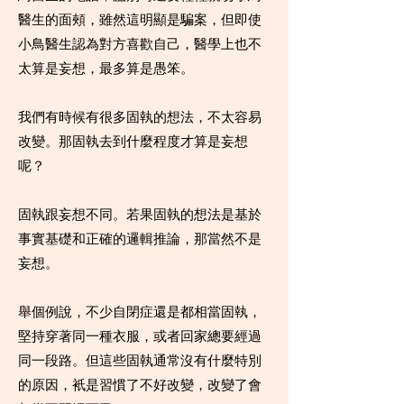
醫生的面頰，雖然這明顯是騙案，但即使
小鳥醫生認為對方喜歡自己，醫學上也不
太算是妄想，最多算是愚笨。
我們有時候有很多固執的想法，不太容易
改變。那固執去到什麼程度才算是妄想
呢？
固執跟妄想不同。若果固執的想法是基於
事實基礎和正確的邏輯推論，那當然不是
妄想。
舉個例說，不少自閉症還是都相當固執，
堅持穿著同一種衣服，或者回家總要經過
同一段路。但這些固執通常沒有什麼特別
的原因，衹是習慣了不好改變，改變了會