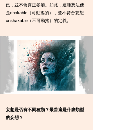
已，並不會真正參加。如此，這種想法便
是shakable（可動搖的），並不符合妄想
unshakable（不可動搖）的定義。
妄想是否有不同種類？最普遍是什麼類型
的妄想？