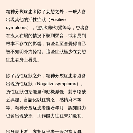
精神分裂症患者除了妄想之外，一般人會
出現其他的活性症狀（Positive
symptoms），包括幻聽幻覺等等，患者會
在沒人在場的情況下聽到聲音，或者見到
根本不存在的影響，有些甚至會覺得自己
被不知明外力操縱。這些症狀極少在妄想
症患者身上看見。
除了活性症狀之外，精神分裂症患者還會
出現負性症狀（Negative symptoms）。
負性症狀包括能量和動機減低、對事物缺
乏興趣、言語比以往貧乏、感情麻木等
等。精神分裂症患者隨著年月，認知能力
也會出現缺損，工作能力往往未如最初。
從外表上看，妄想症患者一般跟常人無