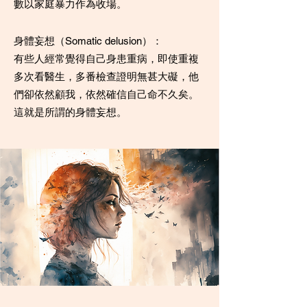
數以家庭暴力作為收場。
身體妄想（Somatic delusion）：
有些人經常覺得自己身患重病，即使重複
多次看醫生，多番檢查證明無甚大礙，他
們卻依然顧我，依然確信自己命不久矣。
這就是所謂的身體妄想。