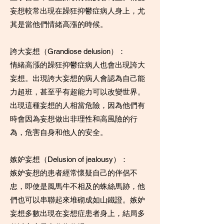
妄想較常出現在躁狂抑鬱症病人身上，尤
其是當他們情緒高漲的時候。
誇大妄想（Grandiose delusion）：
情緒高漲的躁狂抑鬱症病人也會出現誇大
妄想。出現誇大妄想的病人會認為自己能
力超班，甚至乎有超能力可以改變世界。
出現這種妄想的人相當危險，因為他們有
時會因為妄想做出非理性和高風險的行
為，危害自身和他人的安全。
嫉妒妄想（Delusion of jealousy）：
嫉妒妄想的患者經常懷疑自己的伴侶不
忠，即使是風馬牛不相及的蛛絲馬跡，他
們也可以串聯起來堆砌成如山鐵證。嫉妒
妄想多數出現在妄想症患者身上，結局多