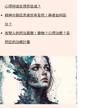
心理抑或生理所促成？​
精神分裂症患者也有妄想！兩者如何區
分？​
改變人的想法最難！藥物？心理治療？妄
想症的治療計畫