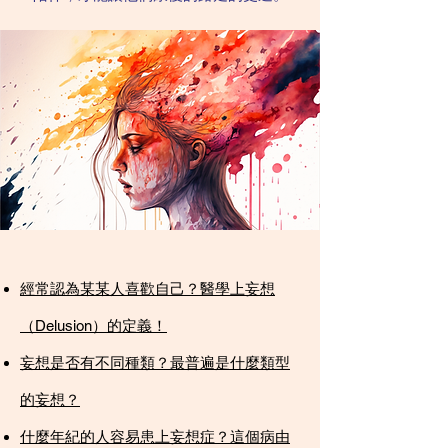
經常認為某某人喜歡自己？醫學上妄想
（Delusion）的定義！​​
妄想是否有不同種類？最普遍是什麼類型
的妄想？​
什麼年紀的人容易患上妄想症？這個病由