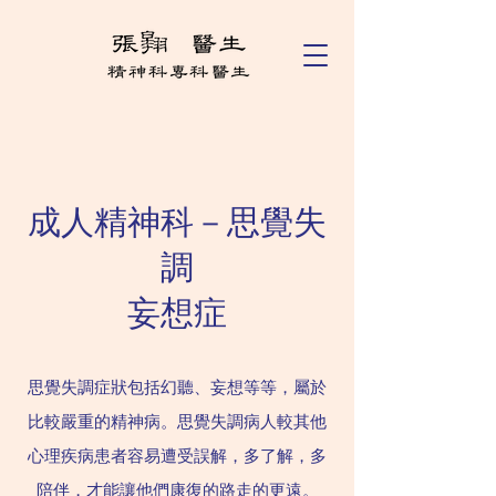
成人精神科－思覺失
調
妄想症
思覺失調症狀包括幻聽、妄想等等，屬於
比較嚴重的精神病。思覺失調病人較其他
心理疾病患者容易遭受誤解，多了解，多
陪伴，才能讓他們康復的路走的更遠。