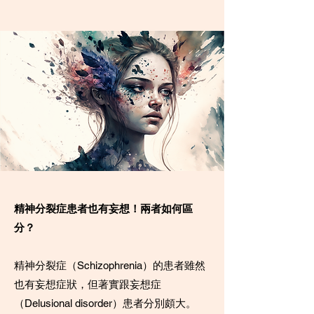
精神分裂症患者也有妄想！兩者如何區
分？
精神分裂症（Schizophrenia）的患者雖然
也有妄想症狀，但著實跟妄想症
（Delusional disorder）患者分別頗大。