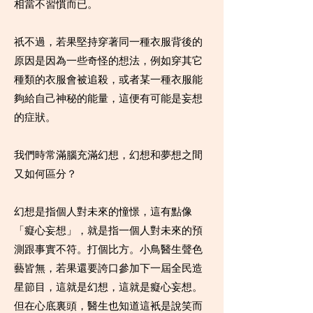
相當不習慣而已。
祇不過，若果堅持穿著同一種衣服背後的
原因是因為一些奇怪的想法，例如穿其它
種類的衣服會被追殺，或者某一種衣服能
夠給自己神秘的能量，這便有可能是妄想
的症狀。
我們時常滿腦充滿幻想，幻想和夢想之間
又如何區分？
幻想是指個人對未來的憧憬，這有點像
「癡心妄想」，就是指一個人對未來的預
測跟事實不符。打個比方。小鳥醫生聲色
藝皆無，若果還要誇口參加下一屆全民造
星節目，這就是幻想，這就是癡心妄想。
但在心底裏頭，醫生也知道這衹是說笑而