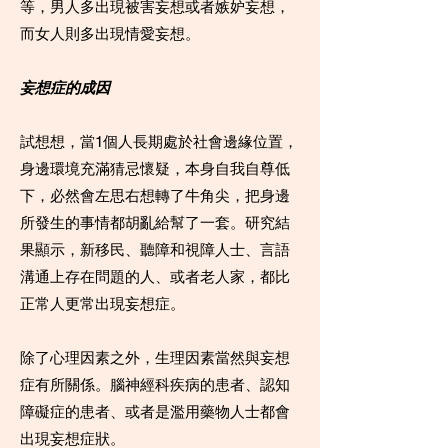
等，男人多出現被害妄想或者嫉妒妄想，
而女人則多出現情愛妄想。
妄想症的成因
試想想，當1個人長期處於社會邊緣位置，
身邊環境充滿猜忌懷疑，本身自我自尊低
下，必然會左思右想轉了牛角尖，把身邊
所發生的事情都胡亂給幫了一套。研究結
果顯示，新移民、聽障和視障人士、言語
溝通上存在問題的人、或者老人家，都比
正常人更常出現妄想症。
除了心理因素之外，生理因素當然與妄想
症有所關係。腦神經科疾病的患者、認知
障礙症的患者、或者是濫用藥物人士都會
出現妄想症狀。