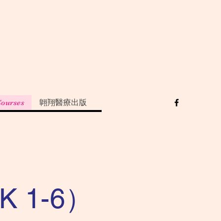
Courses
翺翔醫療出版
 1-6）