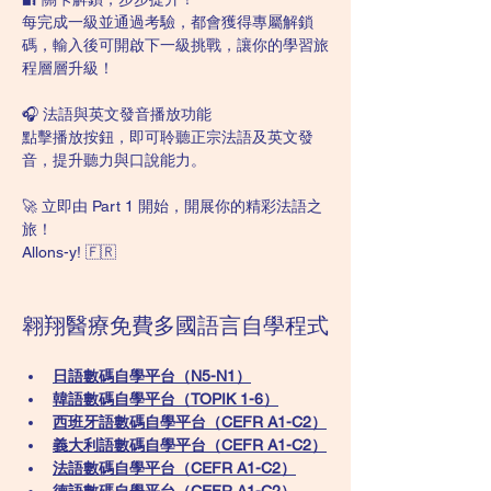
每完成一級並通過考驗，都會獲得專屬解鎖
碼，輸入後可開啟下一級挑戰，讓你的學習旅
程層層升級！
🎧 法語與英文發音播放功能
點擊播放按鈕，即可聆聽正宗法語及英文發
音，提升聽力與口說能力。
🚀 立即由 Part 1 開始，開展你的精彩法語之
旅！
Allons-y! 🇫🇷
翱翔醫療免費多國語言自學程式
日語數碼自學平台（N5-N1）
韓語數碼自學平台​（TOPIK 1-6）
西班牙語數碼自學平台（CEFR A1-C2）
義大利語數碼自學平台（CEFR A1-C2）
法語數碼自學平台（CEFR A1-C2）