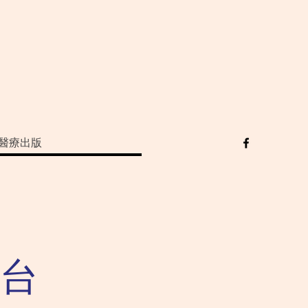
醫療出版
台