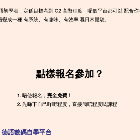
語初學者，定係目標考到 C2 高階程度，呢個平台都可以 配合
語變成一種 有系統、有趣味、有效率 嘅日常體驗。
點樣報名參加？
唔使報名；
完全免費！
先睇下自己咩嘢程度，直接簡啱程度嘅課程
德語數碼自學平台