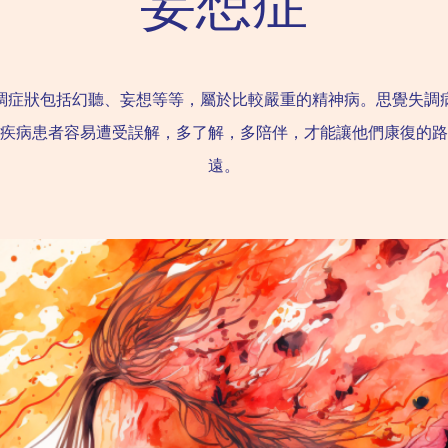
妄想症
調症狀包括幻聽、妄想等等，屬於比較嚴重的精神病。思覺失調
疾病患者容易遭受誤解，多了解，多陪伴，才能讓他們康復的路
遠。