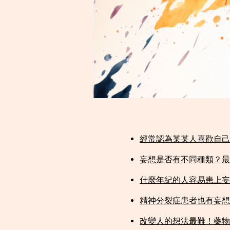
經常認為某某人喜歡自己？醫
妄想是否有不同種類？最
什麼年紀的人容易患上妄
精神分裂症患者也有妄想
改變人的想法最難！藥物