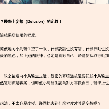
醫學上妄想（Delusion）的定義！
論結果所信服的程度。
隨便地向小鳥醫生望了一眼，什麼說話也沒有講，什麼行動也沒
愛的黑色，加上她的眼神，必定是喜歡自己，於是便採取行動加
一眼之後還向小鳥醫生走近，親密的寒暄過後還要記低小鳥醫生
然這明顯是騙案，但即使小鳥醫生認為對方喜歡自己，醫學上也
想法，不太容易改變。那固執去到什麼程度才算是妄想呢？