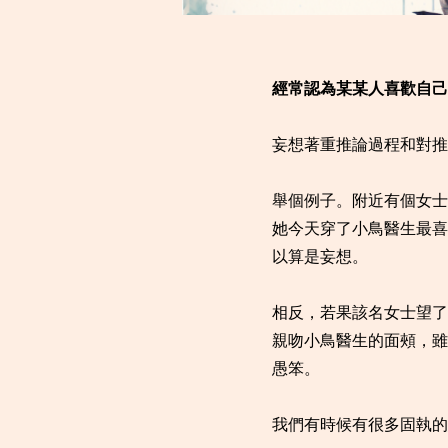
經常認為某某人喜歡自己？
妄想著重推論過程和對推
舉個例子。附近有個女士
她今天穿了小鳥醫生最喜
以算是妄想。
相反，若果該名女士望了
親吻小鳥醫生的面頰，雖
愚笨。
我們有時候有很多固執的