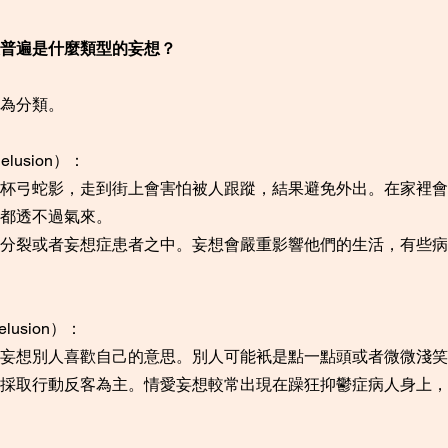
普遍是什麼類型的妄想？
為分類。
elusion）：
杯弓蛇影，走到街上會害怕被人跟蹤，結果避免外出。在家裡會
都透不過氣來。
分裂或者妄想症患者之中。妄想會嚴重影響他們的生活，有些病
elusion）：
妄想別人喜歡自己的意思。別人可能衹是點一點頭或者微微淺笑
採取行動反客為主。情愛妄想較常出現在躁狂抑鬱症病人身上，