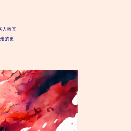
病人較其
走的更