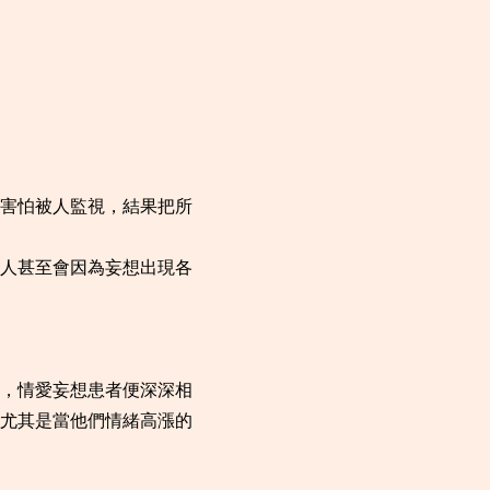
害怕被人監視，結果把所
人甚至會因為妄想出現各
，情愛妄想患者便深深相
尤其是當他們情緒高漲的