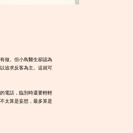
有做。但小鳥醫生卻認為
以追求反客為主。這就可
的電話，臨別時還要輕輕
不太算是妄想，最多算是