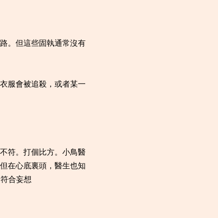
路。但這些固執通常沒有
衣服會被追殺，或者某一
不符。打個比方。小鳥醫
但在心底裏頭，醫生也知
不符合妄想