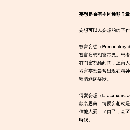
妄想是否有不同種類？最
妄想可以以妄想的內容作
被害妄想（Persecutory d
被害妄想相當常見。患者
有門窗都給封閉，屋內人
被害妄想最常出現在精神
種情緒病症狀。
情愛妄想（Erotomanic d
顧名思義，情愛妄想就是
信他人愛上了自己，甚至
時候。