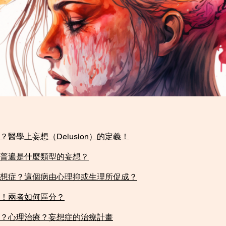
學上妄想（Delusion）的定義！​​
普遍是什麼類型的妄想？​
想症？這個病由心理抑或生理所促成？​
！兩者如何區分？​
？心理治療？妄想症的治療計畫