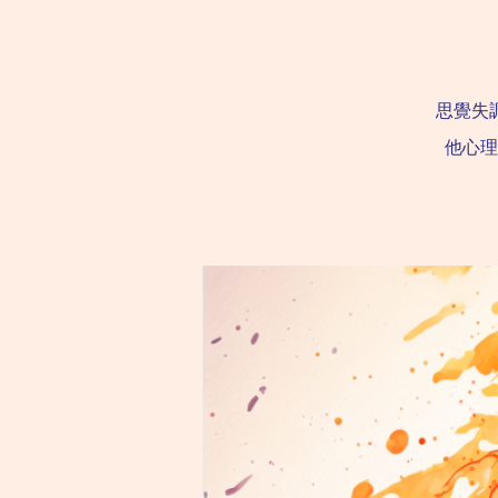
思覺失
他心理