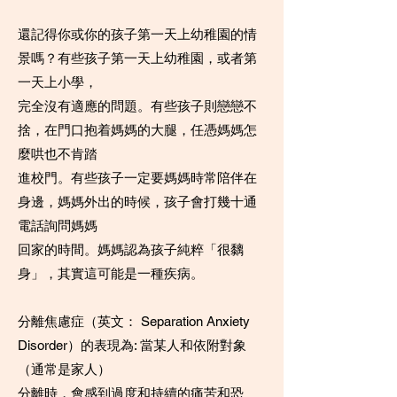
還記得你或你的孩子第一天上幼稚園的情
景嗎？有些孩子第一天上幼稚園，或者第
一天上小學，
完全沒有適應的問題。有些孩子則戀戀不
捨，在門口抱着媽媽的大腿，任憑媽媽怎
麼哄也不肯踏
進校門。有些孩子一定要媽媽時常陪伴在
身邊，媽媽外出的時候，孩子會打幾十通
電話詢問媽媽
回家的時間。媽媽認為孩子純粹「很黐
身」，其實這可能是一種疾病。
分離焦慮症（英文： Separation Anxiety
Disorder）的表現為: 當某人和依附對象
（通常是家人）
分離時，會感到過度和持續的痛苦和恐