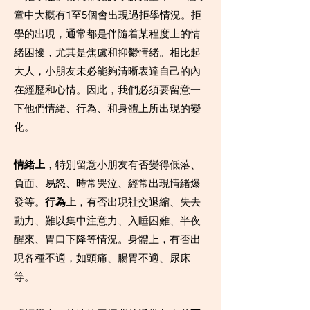
童中大概有1至5個會出現過拒學情況。拒
學的出現，通常都是伴隨着某程度上的情
緒困擾，尤其是焦慮和抑鬱情緒。相比起
大人，小朋友未必能夠清晰表達自己的內
在經歷和心情。因此，我們必須要留意一
下他們情緒、行為、和身體上所出現的變
化。
情緒上
，特別留意小朋友有否變得低落、
負面、易怒、時常哭泣、經常出現情緒爆
發等。
行為上
，有否出現社交退縮、失去
動力、難以集中注意力、入睡困難、半夜
醒來、胃口下降等情況。身體上，有否出
現各種不適，如頭痛、腸胃不適、尿床
等。