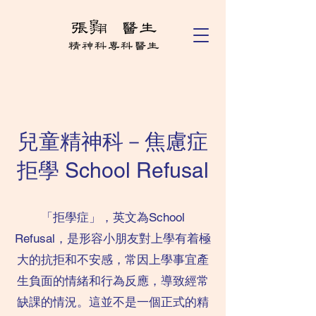
兒童精神科－焦慮症
拒學 School Refusal
「拒學症」，英文為School
Refusal，是形容小朋友對上學有着極
大的抗拒和不安感，常因上學事宜產
生負面的情緒和行為反應，導致經常
缺課的情況。這並不是一個正式的精