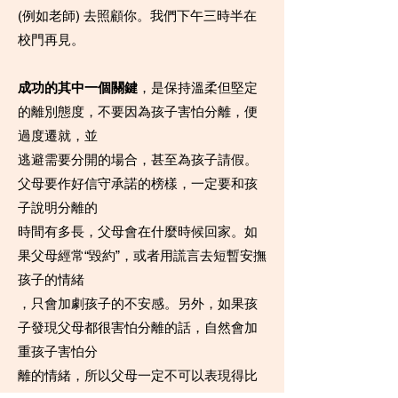
(例如老師) 去照顧你。我們下午三時半在
校門再見。
成功的其中一個關鍵
，是保持溫柔但堅定
的離別態度，不要因為孩子害怕分離，便
過度遷就，並
逃避需要分開的場合，甚至為孩子請假。
父母要作好信守承諾的榜樣，一定要和孩
子說明分離的
時間有多長，父母會在什麼時候回家。如
果父母經常“毀約”，或者用謊言去短暫安撫
孩子的情緒
，只會加劇孩子的不安感。另外，如果孩
子發現父母都很害怕分離的話，自然會加
重孩子害怕分
離的情緒，所以父母一定不可以表現得比