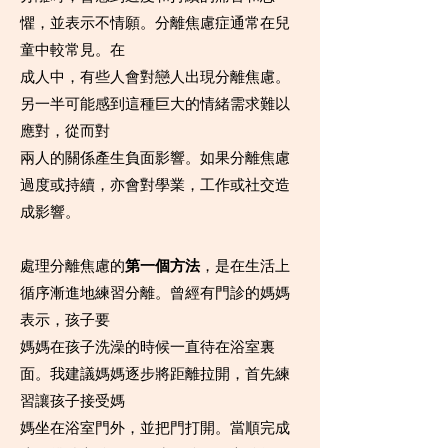
懼，並表示不情願。分離焦慮症通常在兒
童中較常見。在
成人中，有些人會對戀人出現分離焦慮。
另一半可能感到這種巨大的情緒需求難以
應對，從而對
兩人的關係產生負面影響。如果分離焦慮
過度或持續，亦會對學業，工作或社交造
成影響。
處理分離焦慮的
第一個方法
，是在生活上
循序漸進地練習分離。曾經有門診的媽媽
表示，孩子要
媽媽在孩子洗澡的時候一直待在浴室裏
面。我建議媽媽逐步將距離拉開，首先練
習讓孩子接受媽
媽坐在浴室門外，並把門打開。當順完成