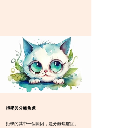
拒學與分離焦慮
拒學的其中一個原因，是分離焦慮症。