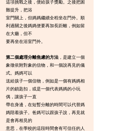
這項挑戰之後，便給孩子獎勵。之後把困
難提升，把浴
室門關上，但媽媽繼續全程坐在門外。順
利過關之後媽媽便要再加長距離，例如留
在大廳，但不
要再坐在浴室門外。
第二個處理分離焦慮的方法
，是建立一個
象徵依附對象的信物，和一個說再見的儀
式。媽媽可以
送給孩子一個信物，例如是一個有媽媽相
片的鎖匙扣，或是一個代表媽媽的小玩
偶，讓孩子一直
帶在身邊，在短暫分離的時間可以代替媽
媽陪着孩子。爸媽可以跟孩子說，再見就
是會再相見的
意思，在學校的這段時間會有可信任的人