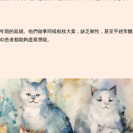
少年期的延續。他們做事同樣粗枝大葉，缺乏耐性，甚至乎經常
HD患者都能夠盡展潛能。