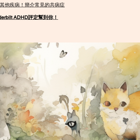
有其他疾病！簡介常見的共病症
rbilt ADHD評定幫到你！