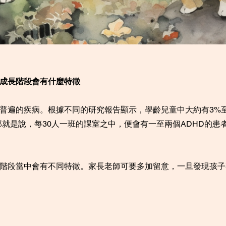
在成長階段會有什麼特徵
為普遍的疾病。根據不同的研究報告顯示，學齡兒童中大約有3%至
。那就是說，每30人一班的課室之中，便會有一至兩個ADHD的
長階段當中會有不同特徵。家長老師可要多加留意，一旦發現孩