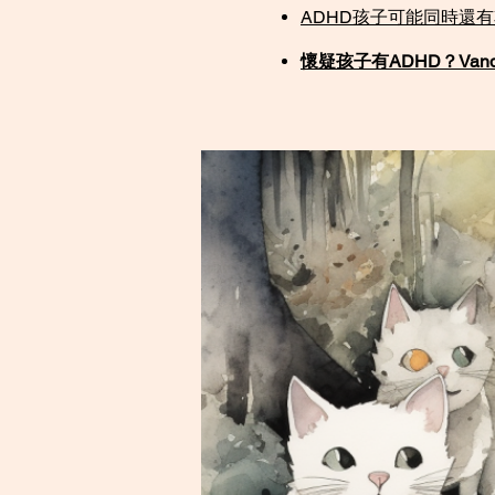
ADHD孩子可能同時還
懷疑孩子有ADHD？Vande