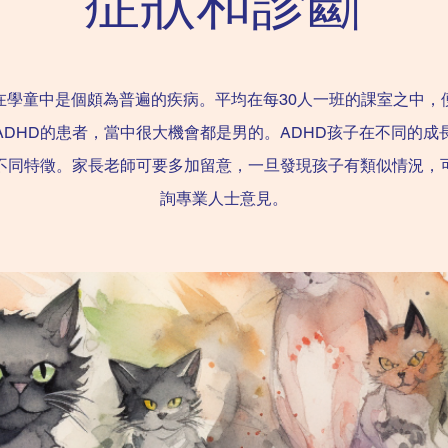
症狀和診斷
D在學童中是個頗為普遍的疾病。平均在每30人一班的課室之中，
ADHD的患者，當中很大機會都是男的。ADHD孩子在不同的成
不同特徵。家長老師可要多加留意，一旦發現孩子有類似情況，
詢專業人士意見。