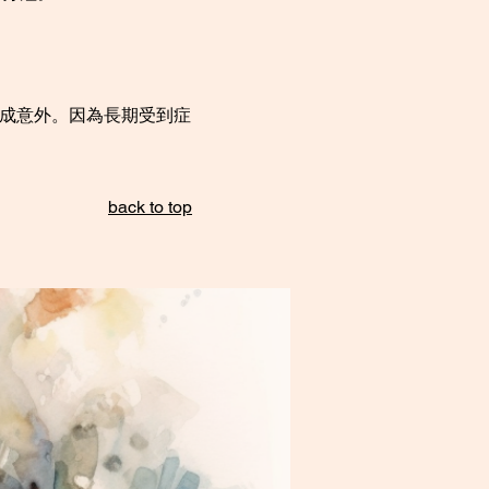
釀成意外。因為長期受到症
back to top