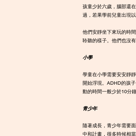
孩童少於六歲，腦部還在
過，若果學前兒童出現以
他們安靜坐下來玩的時間
聆聽的樣子。他們也沒有
小學
學童在小學需要安安靜靜
開始浮現。ADHD的孩
動的時間一般少於10分
青少年
隨著成長，青少年需要面
中和計畫，很多時候相當