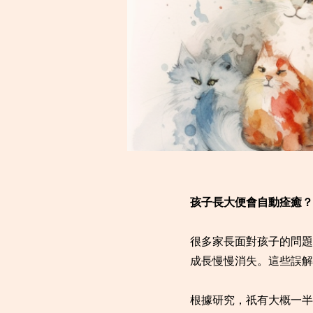
孩子長大便會自動痊癒？
很多家長面對孩子的問題
成長慢慢消失。這些誤解
根據研究，祇有大概一半