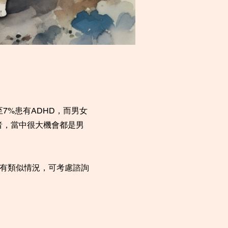
7%患有ADHD，而男女
患者，當中很大機會都是男
子有類似情況，可考慮諮詢