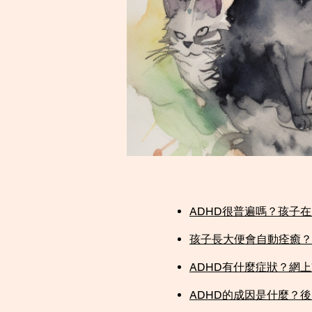
ADHD很普遍嗎？孩子在
孩子長大便會自動痊癒？
ADHD有什麼症狀？網上
ADHD的成因是什麼？後