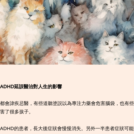
ADHD延誤醫治對人生的影響
都會諱疾忌醫，有些道聽塗説以為專注力藥會危害腦袋，也有些
害了很多孩子。
ADHD的患者，長大後症狀會慢慢消失。另外一半患者症狀可