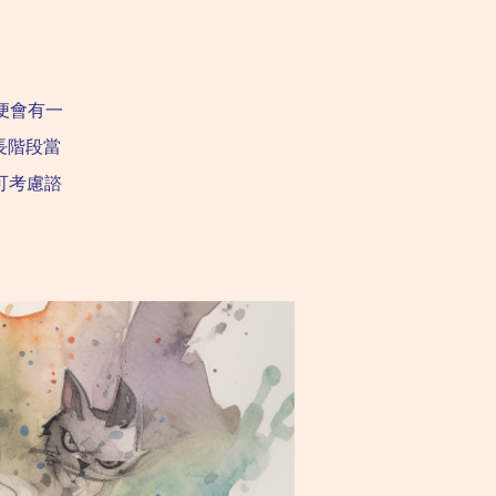
便會有一
長階段當
可考慮諮