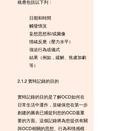
格應包括以下列：
日期和時間
觸發情況
妄想思想和/或圖像
情緒反應（壓力水平）
強迫行為或儀式
結果（例如，緩解、焦慮加劇
等）
2.1.2 實時記錄的目的
實時記錄的目的是了解OCD如何在
日常生活中運作，並確保您在第一步
創建的圖表已捕捉到您的OCD最重
要的方面。這個記錄將為您提供有關
與OCD相關的思想、行為和情感模