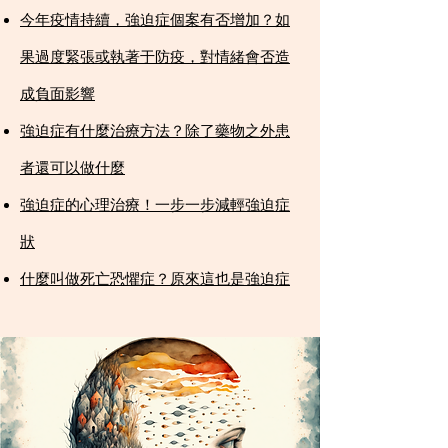
今年疫情持續，強迫症個案有否增加？如
果過度緊張或執著于防疫，對情緒會否造
成負面影響​
強迫症有什麼治療方法？除了藥物之外患
者還可以做什麼​
強迫症的心理治療！一步一步減輕強迫症
狀​
什麼叫做死亡恐懼症？原來這也是強迫症