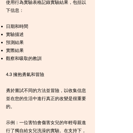
使用行為實驗表格記錄實驗結果，包括以
下信息：
日期和時間
實驗描述
預測結果
實際結果
觀察和吸取的教訓
4.3 擁抱勇氣和冒險
勇於嘗試不同的方法並冒險，以收集信息
並在您的生活中進行真正的改變是很重要
的。
示例：一位害怕會傷害女兒的年輕母親進
行了獨自給女兒洗澡的實驗。在支持下，