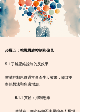
步驟五：挑戰思維控制和偏見
5.1 了解思維控制的反效果
嘗試控制思維通常會產生反效果，導致更
多的想法和焦慮增加。
5.1.1 實驗：抑制思維
嘗試在一個小時內不去壓抑令人煩惱