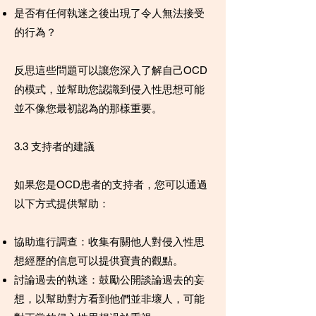
是否有任何執迷之後出現了令人無法接受
的行為？
反思這些問題可以讓您深入了解自己OCD
的模式，並幫助您認識到侵入性思想可能
並不像您最初認為的那樣重要。
3.3 支持者的建議
如果您是OCD患者的支持者，您可以通過
以下方式提供幫助：
協助進行調查：收集有關他人對侵入性思
想經歷的信息可以提供寶貴的觀點。
討論過去的執迷：鼓勵公開談論過去的妄
想，以幫助對方看到他們並非壞人，可能