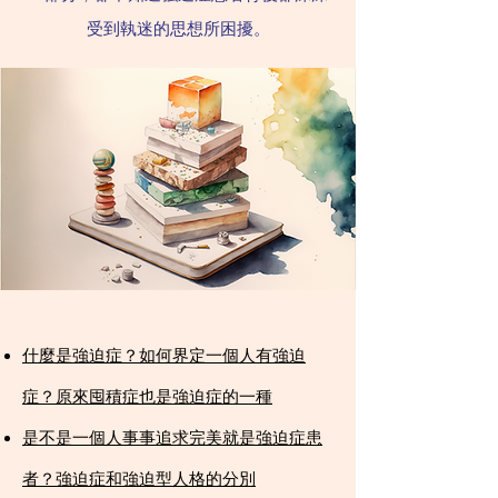
受到執迷的思想所困擾。
什麼是強迫症？如何界定一個人有強迫
症？原來囤積症也是強迫症的一種​
是不是一個人事事追求完美就是強迫症患
者？強迫症和強迫型人格的分別​