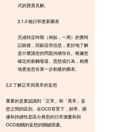
式的寶貴見解。
2.1.3 檢討和更新圖表
完成特定時期（例如，一周）的實時
記錄後，回顧這些信息，更好地了解
是什麼讓您的問題持續存在。根據您
確定的新觸發器、思想或行為，相應
地更改您在第一步創建的圖表。
2.2 了解正常與異常的妄想
重要的是要認識到「正常」和「異常」妄
想之間的區別。在OCD背景下，頻率、困
擾和持續性是區分典型的日常擔憂和與
OCD相關的妄想的關鍵因素。