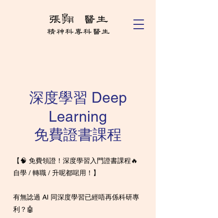
深度學習 Deep
Learning
​免費證書課程
【🧠 免費領證！深度學習入門證書課程🔥
自學 / 轉職 / 升呢都啱用！】
有無諗過 AI 同深度學習已經唔再係科研專
利？🤖