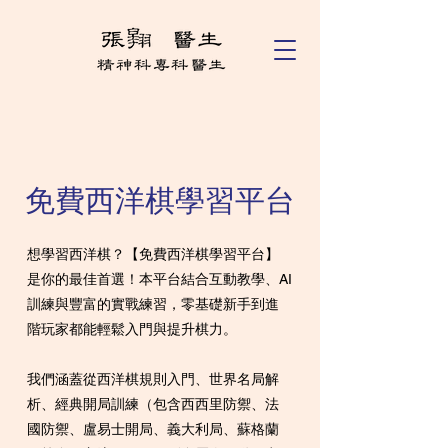
免費西洋棋學習平台
想學習西洋棋？【免費西洋棋學習平台】
是你的最佳首選！本平台結合互動教學、AI
訓練與豐富的實戰練習，零基礎新手到進
階玩家都能輕鬆入門與提升棋力。
我們涵蓋從西洋棋規則入門、世界名局解
析、經典開局訓練（包含西西里防禦、法
國防禦、盧易士開局、義大利局、蘇格蘭