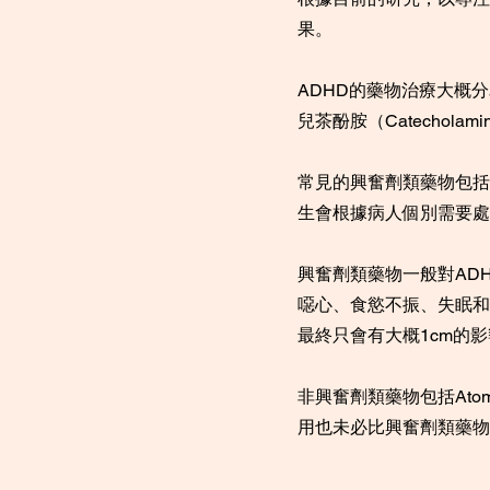
果。
ADHD的藥物治療大概
兒茶酚胺（Catechol
常見的興奮劑類藥物包括Me
生會根據病人個別需要處
興奮劑類藥物一般對AD
噁心、食慾不振、失眠和
最終只會有大概1cm的
非興奮劑類藥物包括Atomo
用也未必比興奮劑類藥物