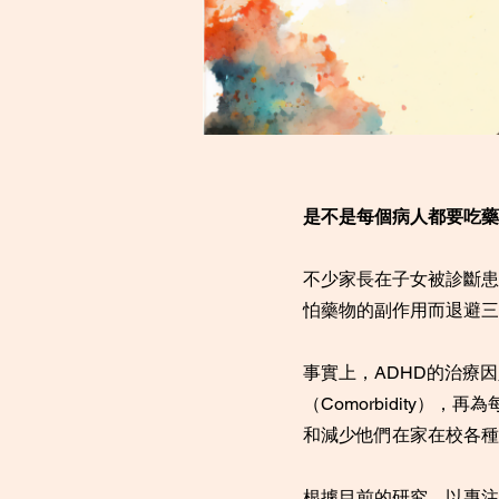
是不是每個病人都要吃藥
不少家長在子女被診斷患
怕藥物的副作用而退避三
事實上，ADHD的治療
（Comorbidity
和減少他們在家在校各種
根據目前的研究，以專注