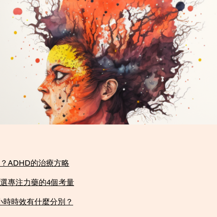
ADHD的治療方略​
選專注力藥的4個考量​
13小時時效有什麼分別？