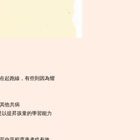
輸在起跑線，有些則因為懼
有其他共病
都是以提昇孩童的學習能力
微至中等程度患者也有效