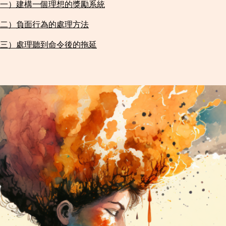
一）建構一個理想的獎勵系統​
二）負面行為的處理方法​
三）處理聽到命令後的拖延