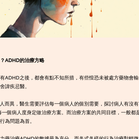
？ADHD的治療方略
有ADHD之後，都會有點不知所措，有些惶恐未被處方藥物會
舍諱疾忌醫。
因人而異，醫生需要評估每一個病人的個別需要，探討病人有沒
），再為每一個病人度身定做治療方案。而治療方案的共同目標，一般
行為問題為首。
力藥治療ADHD的數據最為充分，而各式各樣的行為治療對輕