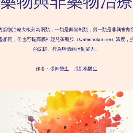
藥物與非藥物治療
D的藥物治療大概分為兩類，一類是興奮劑類，另一類是非興奮劑
盡相同，但也可提高腦神經兒茶酚胺（Catecholamine）濃度，
的記憶、行為與情緒控制能力。
​作者：
張翺醫生
、
張凱棋醫生