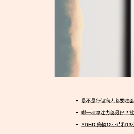
是不是每個病人都要吃藥？
哪一種專注力藥最好？挑
​ADHD 藥物12小時和