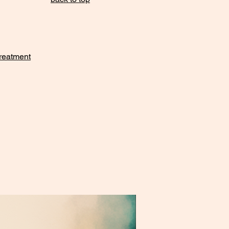
Treatment