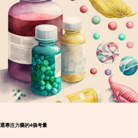
選專注力藥的4個考量