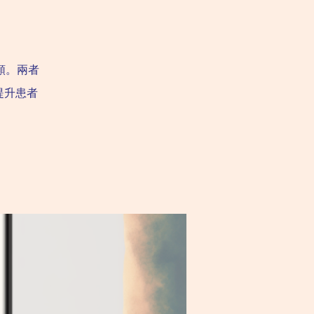
類。兩者
提升患者