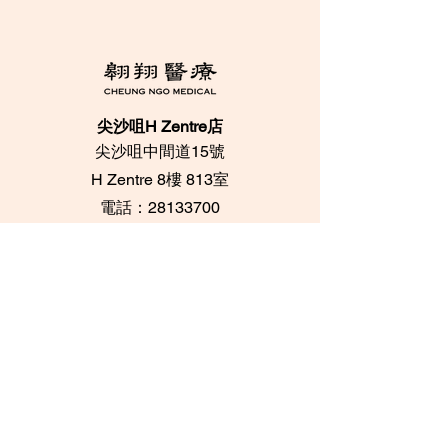
尖沙咀H Zentre店
尖沙咀中間道15號
​H Zentre 8樓 813室
電話：28133700
​Whatsapp：+852
95096276
中環印刷行店
中環都爹利街6號
​印刷行 3樓 305室
電話：28716733 /
28716788
Whatsapp：+852
62084539