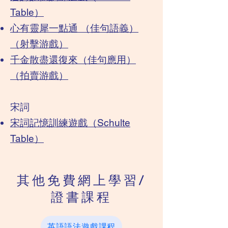
Table）
心有靈犀一點通 （佳句語義）
（射擊游戲）
​​千金散盡還復來（佳句應用）
（拍賣游戲）
宋詞
​宋詞記憶訓練遊戲（Schulte
Table）
其他免費
網上學習/
證書課程
英語語法遊戲課程