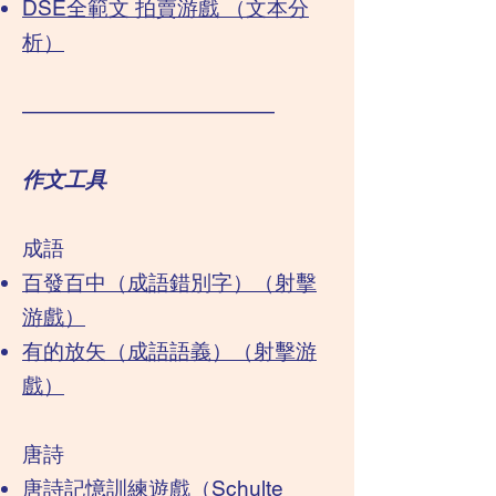
DSE全範文 拍賣游戲 （文本分
析）
————————————
作文工具​
成語
百發百中（成語錯別字）（射擊
游戲）
有的放矢（成語語義）（射擊游
戲）
唐詩
唐詩記憶訓練遊戲（Schulte