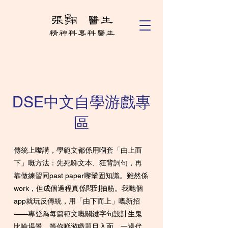
DSE中文自學游戲專
區
傳統上嚟講，學範文都係用嗰套「由上而
下」嘅方法：先死睇文本、狂背詞句，再
靠做練習同past paper嚟鞏固知識。雖然係
work，但成個過程真係悶到抽筋。我哋個
app就玩反傳統，用「由下而上」嘅新招
——專登為每篇範文嘅關鍵字句設計生鬼
比喻場景。等你喺游戲題目入面，一邊代