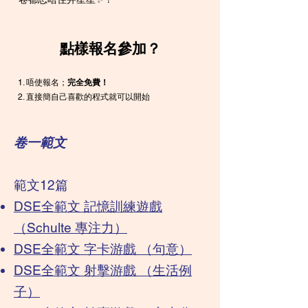
點樣報名參加？
唔使報名；
完全免費！
直接簡自己喜歡的程式就可以開始
卷一範文
範文12篇
DSE全範文 記憶訓練遊戲
（Schulte 專注力）
DSE全範文 字卡游戲 （句意）
DSE全範文 射擊游戲 （生活例
子）