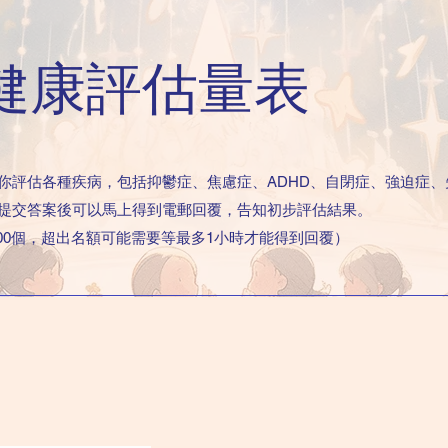
健康評估量表
你評估各種疾病，包括抑鬱症、焦慮症、ADHD、自閉症、強迫症、
提交答案後可以馬上得到電郵回覆，告知初步評估結果。
100個，超出名額可能需要等最多1小時才能得到回覆）