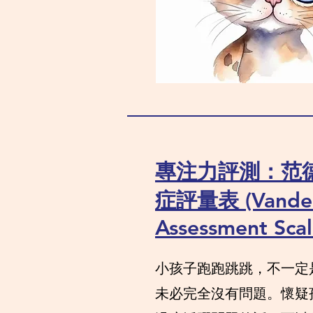
專注力評測：范
症評量表 (Vander
Assessment Scal
小孩子跑跑跳跳，不一定是
未必完全沒有問題。懷疑