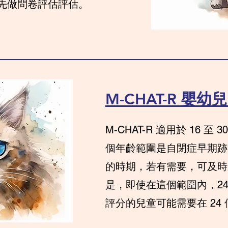
先做問卷評估評估。
M-CHAT-R 嬰
M-CHAT-R 適用於 16 至
個年齡範圍是自閉症早期跡
的時期，若有需要，可及時
是，即使在這個範圍內，2
評分的兒童可能需要在 24