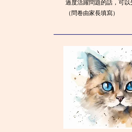
過度活躍問題的話，可以
​（問卷由家長填寫）