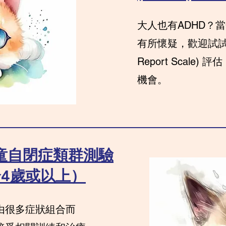
大人也有ADHD？
有所懷疑，歡迎試試ASRS
Report Scale
機會。
童自閉症類群測驗
合4歲或以上）
由很多症狀組合而