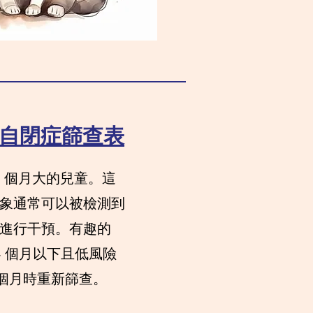
幼兒自閉症篩查表
 30 個月大的兒童。這
象通常可以被檢測到
進行干預。有趣的
4 個月以下且低風險
 個月時重新篩查。