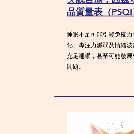
品質量表（PSQI
睡眠不足可能引發免疫力
化、專注力減弱及情緒波
充足睡眠，甚至可能發展
問題。