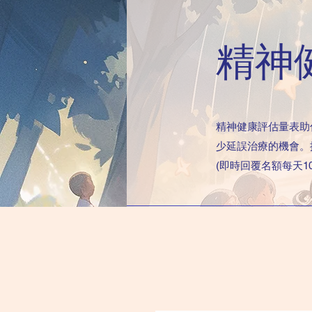
精神
精神健康評估量表助
少延誤治療的機會。
(即時回覆名額每天