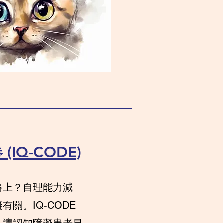
IQ-CODE)
路上？自理能力減
關。IQ-CODE