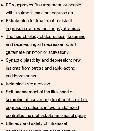
FDA approves first treatment for people
with treatment-resistant depression
Esketamine for treatment-resistant
depression: a new tool for psychiatrists
The neurobiology of depression, ketamine
and rapid-acting antidepressants: is it
glutamate inhibition or activation?
Synaptic plasticity and depression: new
insights from stress and rapid-acting
antidepressants
Ketamine use: a review
Self-assessment of the likelihood of
ketamine abuse among treatment-resistant
depression patients in two randomized
controlled trials of esketamine nasal spray
Efficacy and safety of intranasal