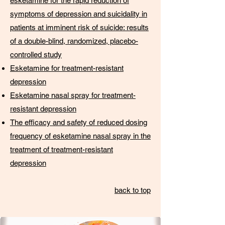
esketamine for the rapid reduction of
symptoms of depression and suicidality in
patients at imminent risk of suicide: results
of a double-blind, randomized, placebo-
controlled study
Esketamine for treatment-resistant
depression
Esketamine nasal spray for treatment-
resistant depression
The efficacy and safety of reduced dosing
frequency of esketamine nasal spray in the
treatment of treatment-resistant
depression
back to top