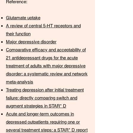
Reference:
Glutamate uptake
A review of central 5-HT receptors and
their function
Major depressive disorder
Comparative efficacy and acceptability of
21 antidepressant drugs for the acute
treatment of adults with major depressive
disorder: a systematic review and network
meta-analysis
Treating depression after initial treatment
failure: directly comparing switch and
augment strategies in STAR* D
Acute and longer-term outcomes in
depressed outpatients requiring one or
several treatment steps: a STAR* D report