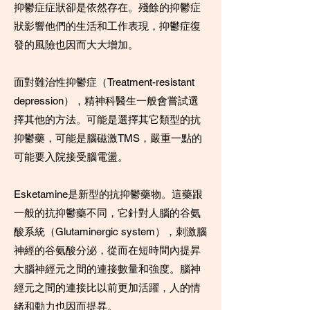
抑鬱症症狀卻是依然存在。殘餘的抑鬱症
狀影響他們的生活和工作表現，抑鬱症復
發的風險也因而大大增加。
面對難治性抑鬱症（Treatment-resistant
depression），精神科醫生一般會嘗試選
擇其他的方法。可能是選擇其它類型的抗
抑鬱藥，可能是腦磁激TMS，嚴重一點的
可能要入院接受腦電盪。
Esketamine是新型的抗抑鬱藥物。這藥跟
一般的抗抑鬱藥不同，它針對人腦的谷氨
酸系統（Glutaminergic system），刺激腦
神經的谷氨酸分泌，從而在短時間內提昇
大腦神經元之間的連接數量和強度。腦神
經元之間的連接比以前更加活躍，人的情
緒和動力也因而提昇。