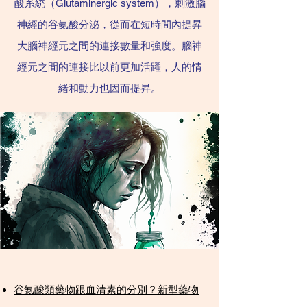
酸系統（Glutaminergic system），刺激腦
神經的谷氨酸分泌，從而在短時間內提昇
大腦神經元之間的連接數量和強度。腦神
經元之間的連接比以前更加活躍，人的情
緒和動力也因而提昇。
谷氨酸類藥物跟血清素的分別？新型藥物