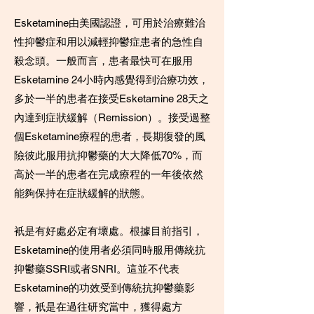
Esketamine由美國認證，可用於治療難治
性抑鬱症和用以減輕抑鬱症患者的急性自
殺念頭。一般而言，患者最快可在服用
Esketamine 24小時內感覺得到治療功效，
多於一半的患者在接受Esketamine 28天之
內達到症狀緩解（Remission）。接受過整
個Esketamine療程的患者，長期復發的風
險彼此服用抗抑鬱藥的大大降低70%，而
高於一半的患者在完成療程的一年後依然
能夠保持在症狀緩解的狀態。
衹是有好處必定有壞處。根據目前指引，
Esketamine的使用者必須同時服用傳統抗
抑鬱藥SSRI或者SNRI。這並不代表
Esketamine的功效受到傳統抗抑鬱藥影
響，衹是在過往研究當中，獲得處方