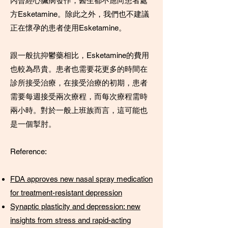
內曾經心臟病發作，醫生都不應向患者處
方Esketamine。除此之外，我們也不建議
正在懷孕的患者使用Esketamine。
跟一般抗抑鬱藥相比，Esketamine的費用
也較為昂貴。患者也需要花更多的時間在
診所接受治療，在接受治療的初期，患者
需要每週接受兩次療程，而每次療程需時
兩小時。對於一般上班族而言，這可能也
是一個掣肘。
Reference:
FDA approves new nasal spray medication
for treatment-resistant depression
Synaptic plasticity and depression: new
insights from stress and rapid-acting