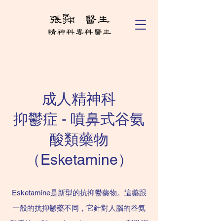
成人精神科
抑鬱症 - 噴鼻式谷氨
酸類藥物
（Esketamine）
Esketamine是新型的抗抑鬱藥物。這藥跟
一般的抗抑鬱藥不同，它針對人腦的谷氨