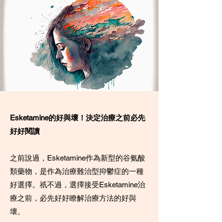
Esketamine的好與壞！決定治療之前必先
好好閱讀
之前說過，Esketamine作為新型的谷氨酸
類藥物，是作為治療難治型抑鬱症的一種
好選擇。祇不過，選擇接受Esketamine治
療之前，必先好好瞭解治療方法的好與
壞。