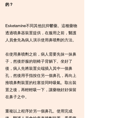
的？
Esketamine不同其他抗抑鬱藥。這種藥物
透過噴鼻器裝置提供，在服用之前，醫護
人員會先為病人演示使用鼻噴劑的方法。
在使用鼻噴劑之前，病人需要先抹一抹鼻
子，然後舒服的朝椅子背躺下。坐好了
後，病人先將裝置尖端插入其中一個鼻
孔，然後用手指按住另一個鼻孔，再向上
推噴鼻劑裝置的柱塞並同時吸氣。取出裝
置之後，再輕輕吸一下，讓藥物好好保留
在鼻子之中。
重複以上程序於另一個鼻孔。使用完成