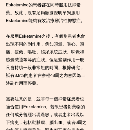
Esketamine的患者都在同時服用抗抑鬱
藥。故此，沒有足夠數據證明單獨服用
Esketamine能夠有效治療難治性抑鬱症。
在服用Esketamine之後，有個別患者也會
出現不同的副作用，例如頭暈、嘔心、頭
痛、疲倦、嘔吐、泌尿系統症狀、味覺和
感覺減退等等的症狀。但這些副作用一般
只會持續一段非常短的時間。根據研究，
祇有3.8%的患者在療程48周之內會因為上
述副作用而停藥。
需要注意的是，並非每一個抑鬱症患者也
適合使用Esketamine。若果患者對藥物的
任何成分曾經出現過敏，或者患者出現以
下病史，包括動脈瘤、腦出血、或者6周之