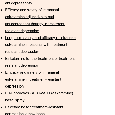
antidepressants
Efficacy and safety of intranasal
esketamine adjunctive to oral
antidepressant therapy in treatment-
resistant depression
Long-term safety and efficacy of intranasal
esketamine in patients with treatment-
resistant depression
Esketamine for the treatment of treatment-
resistant depression
Efficacy and safety of intranasal
esketamine in treatment-resistant
depression
FDA approves SPRAVATO (esketamine)
nasal spray
Esketamine for treatment-resistant
depression: a new hope