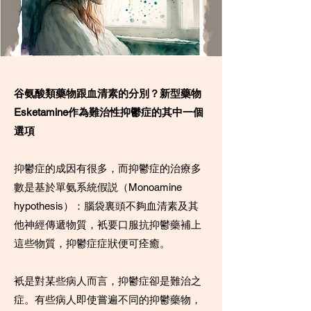
谷氨酸類藥物跟血清素的分別？新型藥物
Esketamine作為難治性抑鬱症的其中一個
選項
抑鬱症的成因有很多，而抑鬱症的治療多
數是基於單氨系統假説（Monoamine
hypothesis）：腦袋裏頭不夠血清素及其
他神經傳遞物質，衹要口服抗抑鬱藥補上
這些物質，抑鬱症症狀便可痊癒。
衹是對某些病人而言，抑鬱症卻是難治之
症。有些病人即使嘗遍不同的抑鬱藥物，