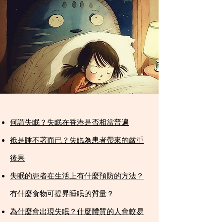
何謂失眠？失眠在香港是否相當普遍​
衹是睡不著而已？失眠為患者帶來的嚴重
後果​
失眠的患者在生活上有什麼預防的方法？
有什麼食物可提昇睡眠的質量？​
為什麼會出現失眠？什麼體質的人會較易