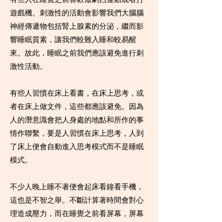
遊戲機。刺激性的活動會影響我們大腦腦
神經傳遞物包括腎上腺素的分泌，繼而影
響睡眠質素，讓我們較難入睡和較易醒
來。故此，睡眠之前我們應該避免進行刺
激性活動。
有些人習慣在床上看書，在床上思考，或
者在床上做文件，這些都應該避免。因為
人的潛意識會把人身處的地點和所作的事
情作聯繫，要是人習慣在床上思考，人到
了床上便會自動進入思考模式而不是睡眠
模式。
不少人晚上睡不著便會起床看鐘看手機，
這也是不智之舉。不斷計算著時間會對心
理造成壓力，而在睡覺之前看屏幕，屏幕