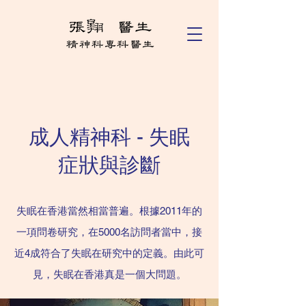
成人精神科 - 失眠
症狀與診斷
失眠在香港當然相當普遍。根據2011年的
一項問卷研究，在5000名訪問者當中，接
近4成符合了失眠在研究中的定義。由此可
見，失眠在香港真是一個大問題。