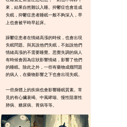
來，結果自然難以入睡。抑鬱症也會造成
失眠，抑鬱症患者睡眠一般不夠深入，早
上也會被平時早起床。
躁鬱症患者在情緒高漲的時候，也會出現
失眠問題。與其說他們失眠，不如說他們
情緒高漲的不需要睡覺。思覺失調的病人
有時候會因為症狀影響情緒，影響了他們
的睡眠。除此之外，一些有藥物成癮問題
的病人，在藥物影響之下也會出現失眠。
一些身體上的疾病也會影響睡眠質素。常
見的有心臟衰竭、中風哮喘、慢性阻塞性
肺病、糖尿病、胃病等等。