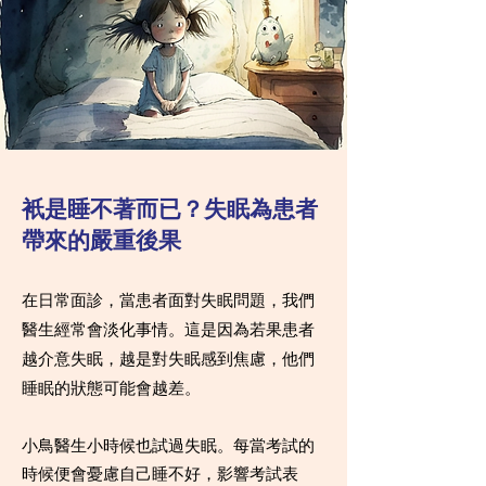
衹是睡不著而已？失眠為患者
帶來的嚴重後果
在日常面診，當患者面對失眠問題，我們
醫生經常會淡化事情。這是因為若果患者
越介意失眠，越是對失眠感到焦慮，他們
睡眠的狀態可能會越差。
小鳥醫生小時候也試過失眠。每當考試的
時候便會憂慮自己睡不好，影響考試表