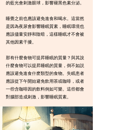
的藍光會刺激眼球，影響褪黑色素分泌。
睡覺之前也應該避免進食和喝水。這當然
是因為夜尿會影響睡眠質素，睡眠環境也
應該儘量安靜和陰暗，這樣睡眠才不會被
其他因素干擾。
那有什麼食物可提昇睡眠的質量？與其說
什麼食物可以提昇睡眠的質量，倒不如説
應該避免進食什麽類型的食物。失眠患者
應該從下午開始避免飲用茶或咖啡，或者
一些含咖啡因的飲料例如可樂。這些都會
對腦部造成刺激，影響睡眠質素。