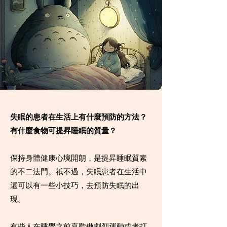
失眠的患者在生活上有什麼預防的方法？
有什麼食物可提昇睡眠的質量？
保持身體健康心境開朗，是提昇睡眠質素
的不二法門。祇不過，失眠患者在生活中
還可以有一些小技巧，去預防失眠的出
現。
有些人在睡覺之前喜歡做劇烈運動或者打