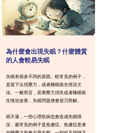
為什麼會出現失眠？什麼體質
的人會較易失眠
失眠有很多不同的原因。較常見的例子，
是當下出現壓力，或者睡眠衛生情況欠
佳。一般而言，若果壓力消失或者睡眠衛
生情況改善，失眠問題便會迎刃而解。
祇不過，一些心理疾病也會造成失眠情
況，最常見的例子是焦慮症。焦慮症患者
在睡覺之前會左思右想，一刻也不得靜下