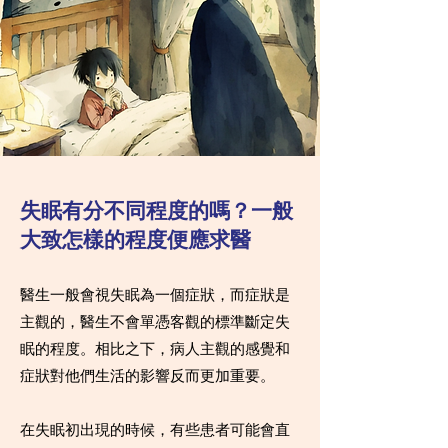
失眠有分不同程度的嗎？一般
大致怎樣的程度便應求醫
醫生一般會視失眠為一個症狀，而症狀是
主觀的，醫生不會單憑客觀的標準斷定失
眠的程度。相比之下，病人主觀的感覺和
症狀對他們生活的影響反而更加重要。
在失眠初出現的時候，有些患者可能會直