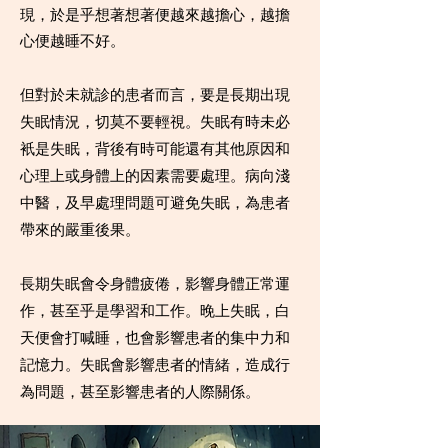
現，於是乎想著想著便越來越擔心，越擔
心便越睡不好。
但對於未就診的患者而言，要是長期出現
失眠情況，切莫不要輕視。失眠有時未必
衹是失眠，背後有時可能還有其他原因和
心理上或身體上的因素需要處理。病向淺
中醫，及早處理問題可避免失眠，為患者
帶來的嚴重後果。
長期失眠會令身體疲倦，影響身體正常運
作，甚至乎是學習和工作。晚上失眠，白
天便會打喊睡，也會影響患者的集中力和
記憶力。失眠會影響患者的情緒，造成行
為問題，甚至影響患者的人際關係。