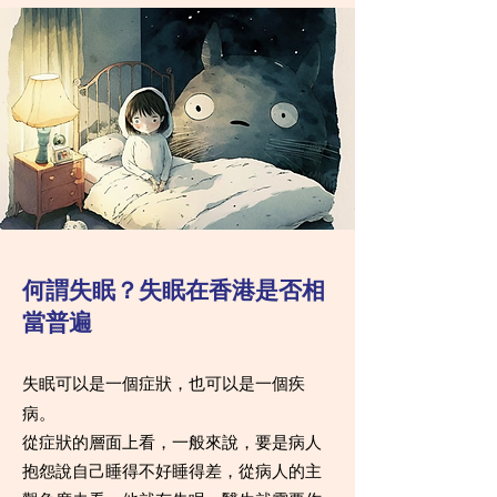
何謂失眠？失眠在香港是否相
當普遍
失眠可以是一個症狀，也可以是一個疾
病。
從症狀的層面上看，一般來說，要是病人
抱怨說自己睡得不好睡得差，從病人的主