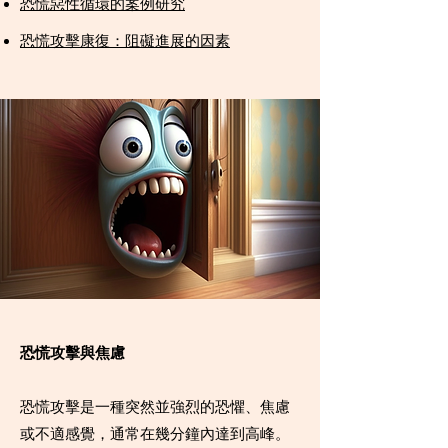
恐慌惡性循環的案例研究
恐慌攻擊康復：阻礙進展的因素
恐慌攻擊與焦慮
恐慌攻擊是一種突然並強烈的恐懼、焦慮
或不適感覺，通常在幾分鐘內達到高峰。