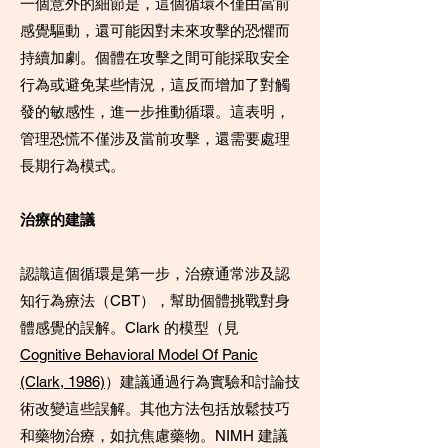
一個意外的細節是，這個循環不僅由當前
感覺驅動，還可能因對未來攻擊的恐懼而
持續加劇。個體在攻擊之間可能採取安全
行為或避免某些情況，這反而增加了對觸
發的敏感性，進一步推動循環。這表明，
管理恐慌不僅涉及當前攻擊，還需要處理
長期行為模式。
治療的建議
認識這個循環是第一步，治療通常涉及認
知行為療法（CBT），幫助個體挑戰對身
體感覺的誤解。Clark 的模型（見
Cognitive Behavioral Model Of Panic
(Clark, 1986)
）建議通過行為實驗和討論技
術改變這些誤解。其他方法包括放鬆技巧
和藥物治療，如抗焦慮藥物。NIMH 建議