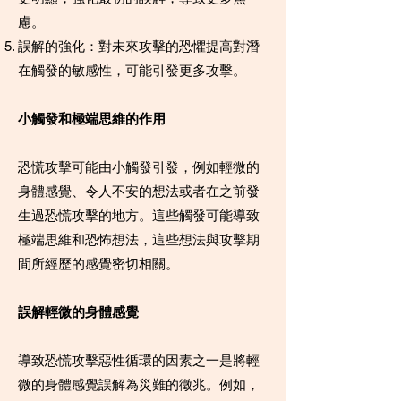
慮。
誤解的強化：對未來攻擊的恐懼提高對潛
在觸發的敏感性，可能引發更多攻擊。
小觸發和極端思維的作用
恐慌攻擊可能由小觸發引發，例如輕微的
身體感覺、令人不安的想法或者在之前發
生過恐慌攻擊的地方。這些觸發可能導致
極端思維和恐怖想法，這些想法與攻擊期
間所經歷的感覺密切相關。
誤解輕微的身體感覺
導致恐慌攻擊惡性循環的因素之一是將輕
微的身體感覺誤解為災難的徵兆。例如，