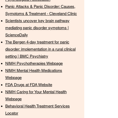
Panic Attacks & Panic Disorder: Causes,
Symptoms & Treatment - Cleveland Clinic
Scientists uncover key brain pathway
mediating panic disorder symptoms |
ScienceDaily
The Bergen 4-day treatment for panic
disorder: implementation in a rural clinical
setting | BMC Psychiatry
NIMH Psychotherapies Webpage
NIMH Mental Health Medications
Webpage
FDA Drugs at FDA Website
NIMH Caring for Your Mental Health
Webpage
Behavioral Health Treatment Services
Locator