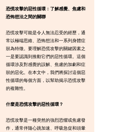
恐慌攻擊的惡性循環：了解感覺、焦慮和
恐怖想法之間的關聯
恐慌攻擊可能是令人無法忍受的經歷，通
常以極端思維、恐怖想法和一系列身體症
狀為特徵。要理解恐慌攻擊的關鍵因素之
一是要認識到推動它們的惡性循環。這個
循環涉及對感覺的誤解、焦慮的加劇和症
狀的惡化。在本文中，我們將探討這個惡
性循環的每個方面，以幫助揭示恐慌攻擊
的複雜性。
什麼是恐慌攻擊的惡性循環？
恐慌攻擊是一種突然的強烈恐懼或焦慮發
作，通常伴隨心跳加速、呼吸急促和頭暈