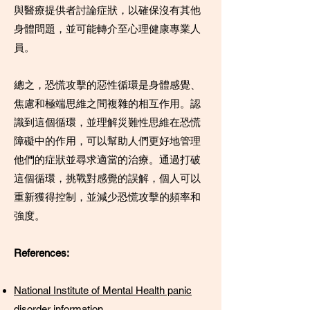
與醫療提供者討論症狀，以確保沒有其他
身體問題，並可能轉介至心理健康專業人
員。
總之，恐慌攻擊的惡性循環是身體感覺、
焦慮和極端思維之間複雜的相互作用。認
識到這個循環，並理解災難性思維在恐慌
障礙中的作用，可以幫助人們更好地管理
他們的症狀並尋求適當的治療。通過打破
這個循環，挑戰對感覺的誤解，個人可以
重新獲得控制，並減少恐慌攻擊的頻率和
強度。
References:
National Institute of Mental Health panic
disorder information