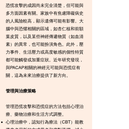
恐慌攻擊的成因尚未完全清楚，但可能與
多方面因素有關。家族中有焦慮障礙病史
的人風險較高，顯示遺傳可能有影響。大
腦中與恐懼相關的區域，如杏仁核和前額
葉皮質，以及某些神經傳遞物質（如血清
素）的異常，也可能扮演角色。此外，壓
力事件、生活壓力或高度敏感的個性特質
都可能觸發或加重症狀。近年研究發現，
與PACAP相關的神經元可能與恐慌症有
關，這為未來治療提供了新方向。
管理與治療策略
管理恐慌攻擊和恐慌症的方法包括心理治
療、藥物治療和生活方式調整。
心理治療中，認知行為療法（CBT）能教