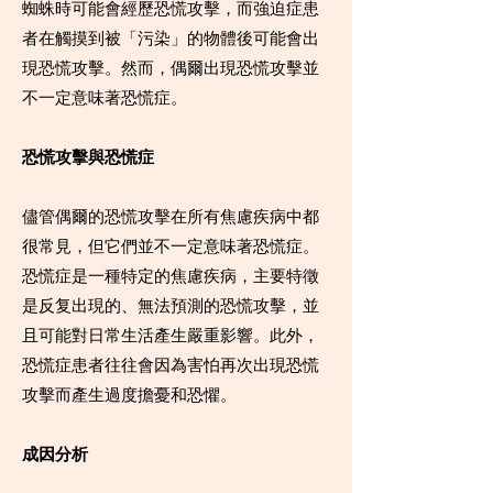
蜘蛛時可能會經歷恐慌攻擊，而強迫症患
者在觸摸到被「污染」的物體後可能會出
現恐慌攻擊。然而，偶爾出現恐慌攻擊並
不一定意味著恐慌症。
恐慌攻擊與恐慌症
儘管偶爾的恐慌攻擊在所有焦慮疾病中都
很常見，但它們並不一定意味著恐慌症。
恐慌症是一種特定的焦慮疾病，主要特徵
是反复出現的、無法預測的恐慌攻擊，並
且可能對日常生活產生嚴重影響。此外，
恐慌症患者往往會因為害怕再次出現恐慌
攻擊而產生過度擔憂和恐懼。
成因分析