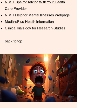
NIMH Tips for Talking With Your Health
Care Provider
NIMH Help for Mental Illnesses Webpage
MedlinePlus Health Information
ClinicalTrials.gov for Research Studies
back to top