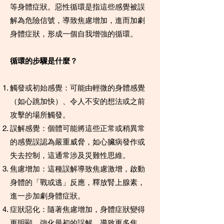
等身體症狀。惡性循環是指這些感覺被誤
解為危險信號，導致焦慮增加，進而加劇
身體症狀，形成一個自我增強的循環。
循環的步驟是什麼？
觸發或初始感覺：可能由輕微的身體感覺
（如心跳加快）、令人不安的想法或之前
攻擊的場所觸發。
誤解感覺：個體可能將這些正常或稍異常
的感覺誤認為嚴重威脅，如心臟病發作或
失去控制，這通常涉及災難性思維。
焦慮增加：這種誤解導致焦慮激增，啟動
身體的「戰或逃」反應，釋放腎上腺素，
進一步加劇身體症狀。
症狀惡化：隨著焦慮增加，身體症狀變得
更明顯，強化最初的誤解，導致更多焦