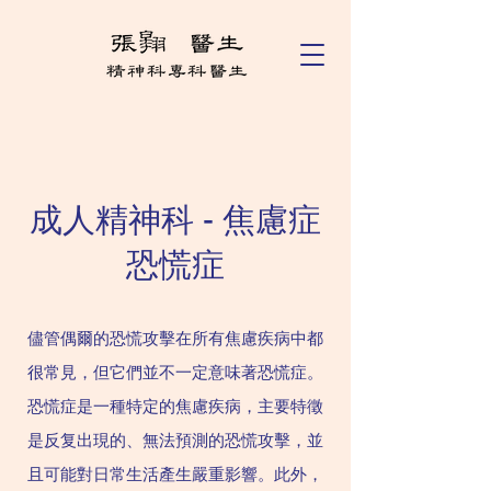
成人精神科 - 焦慮症
恐慌症
儘管偶爾的恐慌攻擊在所有焦慮疾病中都
很常見，但它們並不一定意味著恐慌症。
恐慌症是一種特定的焦慮疾病，主要特徵
是反复出現的、無法預測的恐慌攻擊，並
且可能對日常生活產生嚴重影響。此外，