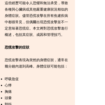
這些經歷可能令人恐懼和無法承受，導致
各種與心臟病或其他嚴重健康狀況相似的
身體症狀。儘管恐慌攻擊在所有焦慮疾病
中都很常見，但偶爾出現恐慌攻擊並不一
定意味著恐慌症。本文將對恐慌攻擊進行
概述，包括其症狀、成因和管理技巧。
恐慌攻擊的症狀
恐慌攻擊表現為突然的身體症狀，通常在
幾分鐘內達到高峰。身體症狀可能包括：
呼吸急促
心悸
胸痛
頭暈
顫抖