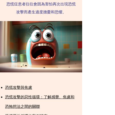
恐慌症患者往往會因為害怕再次出現恐慌
攻擊而產生過度擔憂和恐懼。
恐慌攻擊與焦慮
恐慌攻擊的惡性循環：了解感覺、焦慮和
恐怖想法之間的關聯