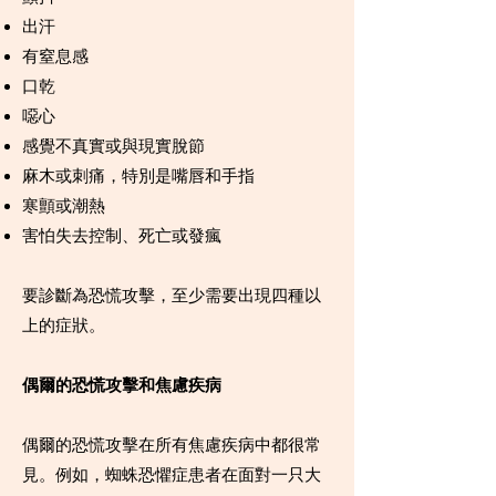
出汗
有窒息感
口乾
噁心
感覺不真實或與現實脫節
麻木或刺痛，特別是嘴唇和手指
寒顫或潮熱
害怕失去控制、死亡或發瘋
要診斷為恐慌攻擊，至少需要出現四種以
上的症狀。
偶爾的恐慌攻擊和焦慮疾病
偶爾的恐慌攻擊在所有焦慮疾病中都很常
見。例如，蜘蛛恐懼症患者在面對一只大