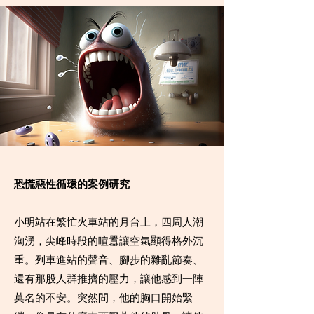
恐慌惡性循環的案例研究
小明站在繁忙火車站的月台上，四周人潮
洶湧，尖峰時段的喧囂讓空氣顯得格外沉
重。列車進站的聲音、腳步的雜亂節奏、
還有那股人群推擠的壓力，讓他感到一陣
莫名的不安。突然間，他的胸口開始緊