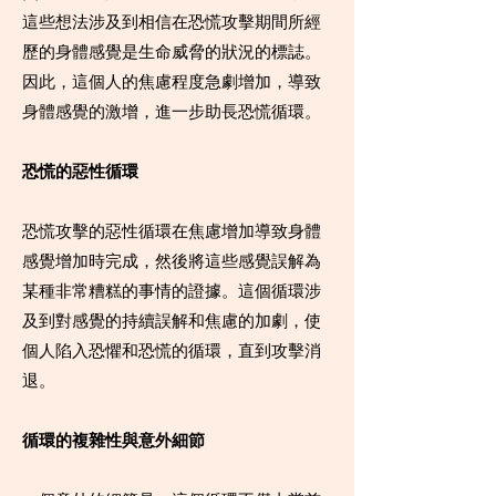
這些想法涉及到相信在恐慌攻擊期間所經
歷的身體感覺是生命威脅的狀況的標誌。
因此，這個人的焦慮程度急劇增加，導致
身體感覺的激增，進一步助長恐慌循環。
恐慌的惡性循環
恐慌攻擊的惡性循環在焦慮增加導致身體
感覺增加時完成，然後將這些感覺誤解為
某種非常糟糕的事情的證據。這個循環涉
及到對感覺的持續誤解和焦慮的加劇，使
個人陷入恐懼和恐慌的循環，直到攻擊消
退。
循環的複雜性與意外細節