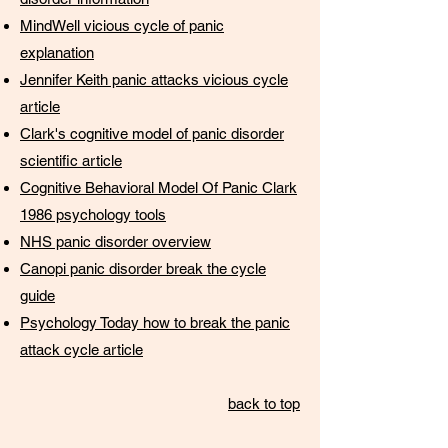
MindWell vicious cycle of panic
explanation
Jennifer Keith panic attacks vicious cycle
article
Clark's cognitive model of panic disorder
scientific article
Cognitive Behavioral Model Of Panic Clark
1986 psychology tools
NHS panic disorder overview
Canopi panic disorder break the cycle
guide
Psychology Today how to break the panic
attack cycle article
back to top