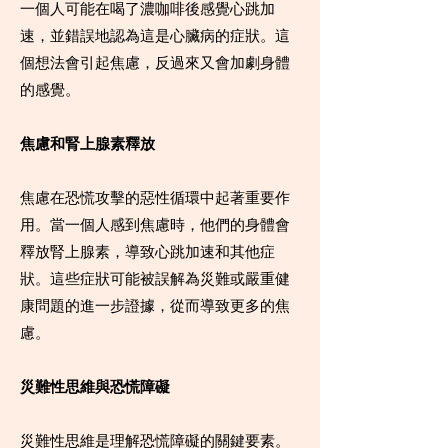
一個人可能在喝了濃咖啡後感覺心跳加
速，並錯誤地認為這是心臟病的症狀。這
個想法會引起焦慮，反過來又會加劇身體
的感覺。
焦慮和腎上腺素釋放
焦慮在恐慌攻擊的惡性循環中起著重要作
用。當一個人感到焦慮時，他們的身體會
釋放腎上腺素，導致心跳加速和其他症
狀。這些症狀可能被誤解為災難或嚴重健
康問題的進一步證據，從而導致更多的焦
慮。
災難性思維與恐慌障礙
災難性思維是理解恐慌障礙的關鍵要素。