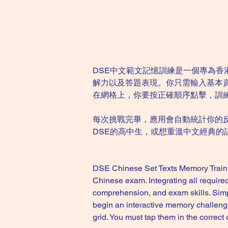
DSE中文範文記憶訓練是一個專為香
解力以及答題表現。你只需輸入基本
在網格上，你要按正確順序點擊，訓
每次挑戰完畢，應用會自動統計你的
DSE的高中生，或想重溫中文經典
DSE Chinese Set Texts Memory Trainin
Chinese exam. Integrating all require
comprehension, and exam skills. Simply
begin an interactive memory challeng
grid. You must tap them in the correct