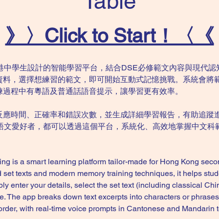
Table
》〉Click to Start！〈《
港中學生設計的智能學習平台，結合DSE必修範文內容與現代
資料，選擇想練習的範文，即可開始互動式記憶挑戰。系統會將
練過程中有粵語及普通話語音提示，讓學習更有效率。
反應時間、正確率和錯誤次數，並生成詳細學習報告，有助追蹤
的語文愛好者，都可以透過這個平台，系統化、高效地掌握中文科
g is a smart learning platform tailor-made for Hong Kong seco
d set texts and modern memory training techniques, it helps stud
 enter your details, select the set text (including classical Chi
e. The app breaks down text excerpts into characters or phrases
 order, with real-time voice prompts in Cantonese and Mandarin t