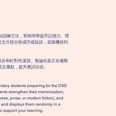
認知訓練方法，幫助同學提升記憶力、理
範文片段分拆成字或短語，並隨機排列
進步和針對性溫習。無論你是正在備戰
範文重點，提升應試自信。
ndary students preparing for the DSE 
ents strengthen their memorization, 
nese, prose, or modern fiction), and 
 and displays them randomly in a 
o support your learning.