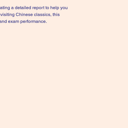
ting a detailed report to help you 
isiting Chinese classics, this 
e and exam performance.