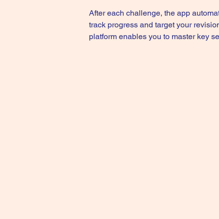
After each challenge, the app automat
track progress and target your revisi
platform enables you to master key s