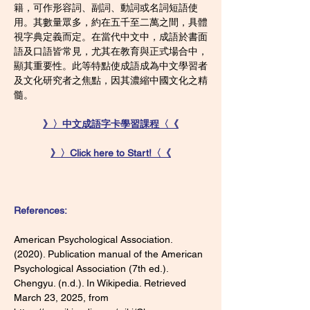
籍，可作形容詞、副詞、動詞或名詞短語使
用。其數量眾多，約在五千至二萬之間，具體
視字典定義而定。在當代中文中，成語於書面
語及口語皆常見，尤其在教育與正式場合中，
顯其重要性。此等特點使成語成為中文學習者
及文化研究者之焦點，因其濃縮中國文化之精
髓。
》〉中文成語字卡學習課程〈《
》〉Click here to Start!〈《
References:
American Psychological Association. 
(2020). Publication manual of the American 
Psychological Association (7th ed.).
Chengyu. (n.d.). In Wikipedia. Retrieved 
March 23, 2025, from 