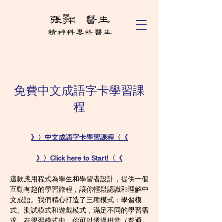
免費中文成語字卡學習課
程
》〉中文成語字卡學習課程〈《
》〉Click here to Start!〈《
這款應用程式為學生和學習者設計，提供一個
互動有趣的學習旅程，讓你輕鬆認識和理解中
文成語。我們精心打造了三種模式：學習模
式、測試模式和遊戲模式，滿足不同的學習需
求。在學習模式中，你可以透過拼音（普通