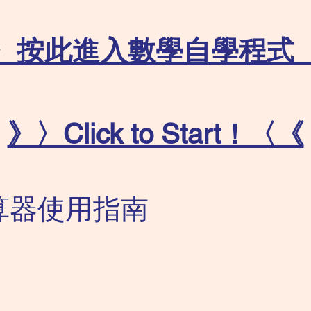
〉按此進入數學自學程式
》〉Click to Start！〈《
算器使用指南