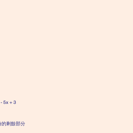
 5x + 3
除時的剩餘部分
）