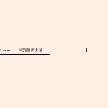
Courses
翺翔醫療出版