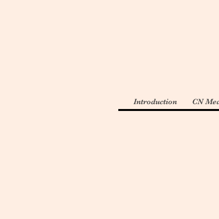
Introduction
CN Med