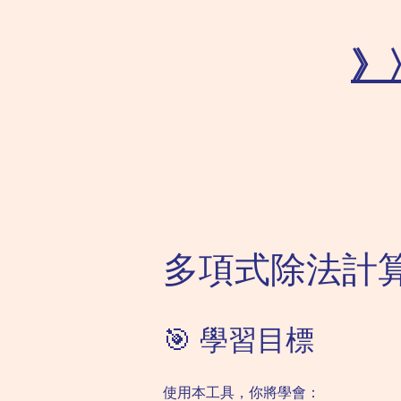
》
多項式除法計
🎯 學習目標
使用本工具，你將學會：