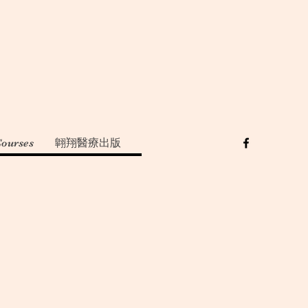
Courses
翺翔醫療出版