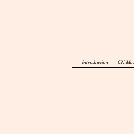
Introduction
CN Med