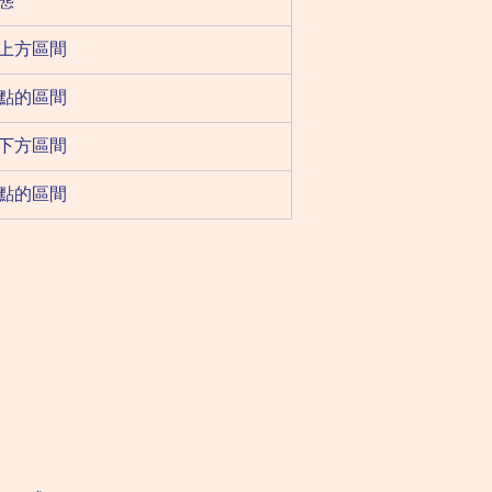
態
上方區間
點的區間
下方區間
點的區間