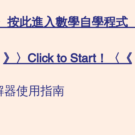
〉按此進入數學自學程式
》〉Click to Start！〈《
解器使用指南