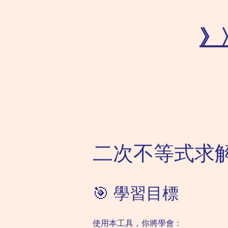
》
二次不等式求
🎯 學習目標
使用本工具，你將學會：