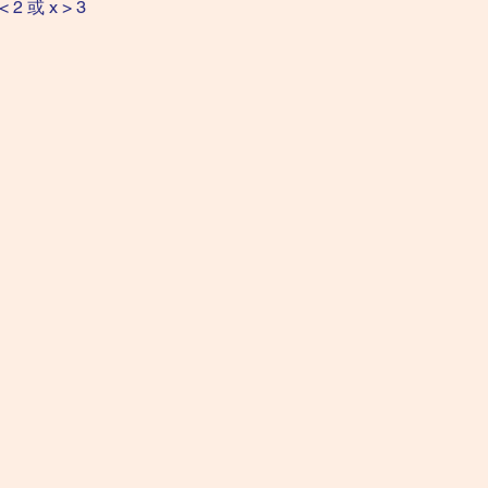
2 或 x > 3