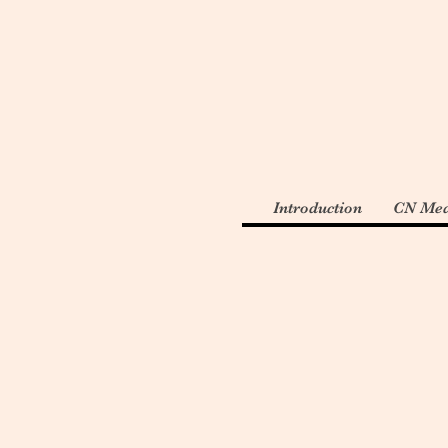
Introduction
CN Med