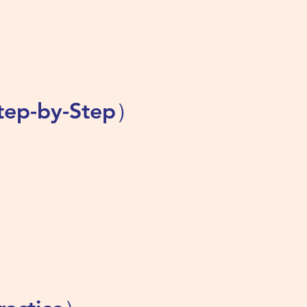
ep-by-Step）