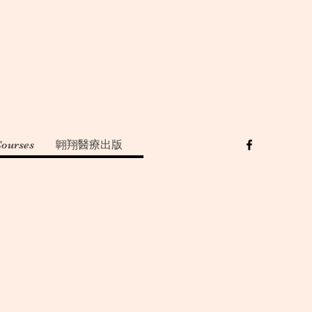
Courses
翺翔醫療出版