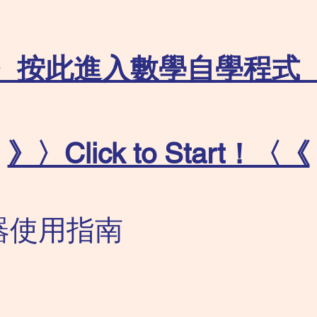
〉按此進入數學自學程式
》〉Click to Start！〈《
器使用指南