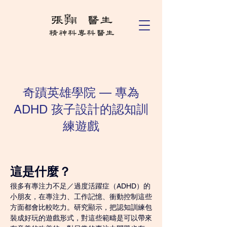
奇蹟英雄學院 — 專為
ADHD 孩子設計的認知訓
練遊戲
這是什麼？
很多有專注力不足／過度活躍症（ADHD）的
小朋友，在專注力、工作記憶、衝動控制這些
方面都會比較吃力。研究顯示，把認知訓練包
裝成好玩的遊戲形式，對這些範疇是可以帶來