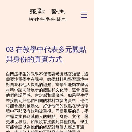
03 在教學中代表多元觀點
與身份的真實方式
自閉症學生的教學不僅需要考慮感官知覺，還
需要注重學生在課程、教學材料和學習環境中
對自我和他人觀點的認知。當學生能夠在學習
材料中認同所展示的觀點和文化時，這會增強
他們的認同感、肯定感和歸屬感。如果學生從
未接觸到與他們相關的材料或參考資料，他們
可能會感到被矮化，好像他們的觀點在學習環
境中不那麼有效和被重視。同樣重要的是，學
生需要接觸到其他人的觀點、身份、文化、歷
史和世界觀。如果沒有接觸到其他觀點，學生
可能會誤以為他們的經歷對每個人都是普遍