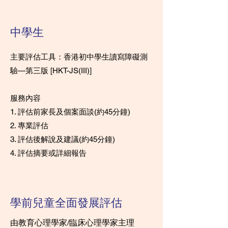
中學生
主要評估工具：香港初中學生讀寫障礙測
驗—第三版 [HKT-JS(III)]
服務內容
1. 評估前家長及個案面談(約45分鐘)
2. 專業評估
3. 評估後解說及建議(約45分鐘)
4. 評估摘要或詳細報告
學前兒童全面發展評估
由教育心理學家/臨床心理學家主理