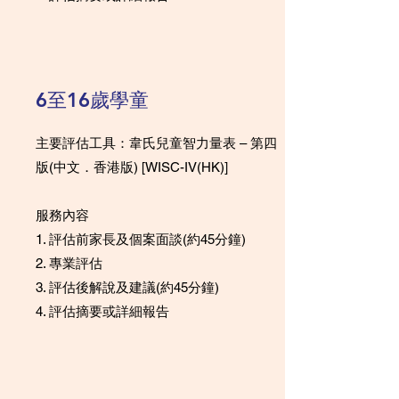
6至16歲學童
主要評估工具：韋氏兒童智力量表 – 第四
版(中文．香港版) [WISC-IV(HK)]
服務內容
1. 評估前家長及個案面談(約45分鐘)
2. 專業評估
3. 評估後解說及建議(約45分鐘)
4. 評估摘要或詳細報告