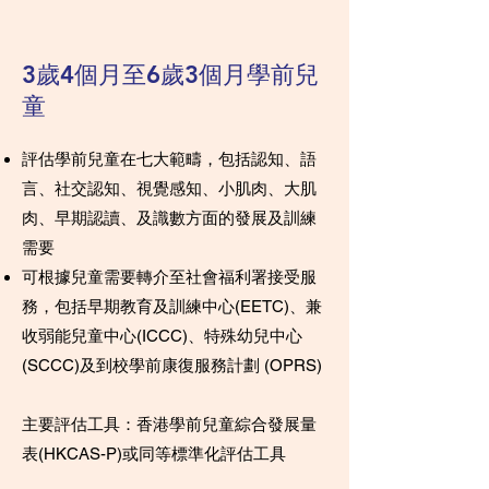
3歲4個月至6歲3個月學前兒
童
評估學前兒童在七大範疇，包括認知、語
言、社交認知、視覺感知、小肌肉、大肌
肉、早期認讀、及識數方面的發展及訓練
需要
可根據兒童需要轉介至社會福利署接受服
務，包括早期教育及訓練中心(EETC)、兼
收弱能兒童中心(ICCC)、特殊幼兒中心
(SCCC)及到校學前康復服務計劃 (OPRS)
主要評估工具：香港學前兒童綜合發展量
表(HKCAS-P)或同等標準化評估工具