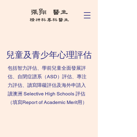
兒童及青少年心理評估
包括智力評估、學前兒童全面發展評
估、自閉症譜系（ASD）評估、專注
力評估、讀寫障礙評估及海外申請入
讀澳洲 Selective High Schools 評估
（填寫Report of Academic Merit用）