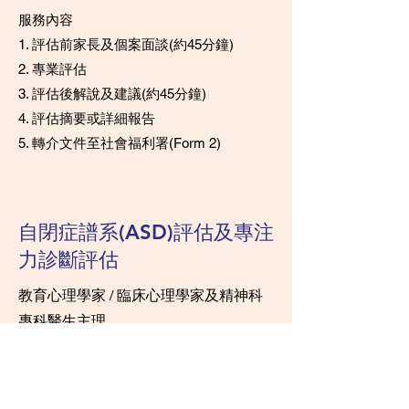
服務內容
1. 評估前家長及個案面談(約45分鐘)
2. 專業評估
3. 評估後解說及建議(約45分鐘)
4. 評估摘要或詳細報告
5. 轉介文件至社會福利署(Form 2)
自閉症譜系(ASD)評估及專注
力診斷評估
教育心理學家 / 臨床心理學家及精神科
專科醫生主理
懷疑有自閉症譜系、ADHD