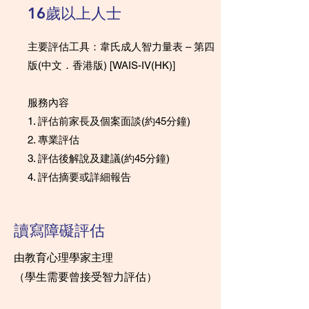
16歲以上人士
主要評估工具：韋氏成人智力量表 – 第四
版(中文．香港版) [WAIS-IV(HK)]
服務內容
1. 評估前家長及個案面談(約45分鐘)
2. 專業評估
3. 評估後解說及建議(約45分鐘)
4. 評估摘要或詳細報告
讀寫障礙評估
由教育心理學家主理
（學生需要曾接受智力評估）