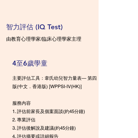
智力評估 (IQ Test)
由教育心理學家/臨床心理學家主理
4至6歲學童
主要評估工具：韋氏幼兒智力量表— 第四
版(中文．香港版) [WPPSI-IV(HK)]
服務內容
1. 評估前家長及個案面談(約45分鐘)
2. 專業評估
3. 評估後解說及建議(約45分鐘)
4. 評估摘要或詳細報告