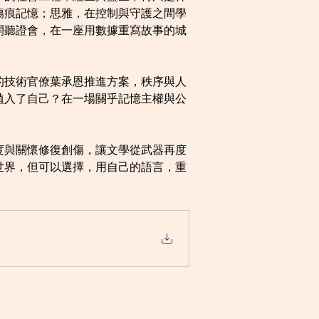
傷痕記憶；思雅，在控制與守護之間學
開聽證會，在一座用數據重寫故事的城
的技術官僚葉承恩推進方案，秩序與人
植入了自己？在一場關乎記憶主權與公
度與關懷修復創傷，讓文學從武器再度
世界，但可以選擇，用自己的語言，重