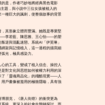
嘆的是，作者巧妙地將經典黑色電影
力的主題，與小說中三位女孩被植入的
來一種巨大的諷刺，使整個故事的背景
者，其形象立體而豐滿。她既是專業堅
——李若藍、陳思雅、王心怡——的塑
叛逆與混亂迷戀。系統AI「伊芙琳」
感綁架與記憶植入，這一過程的描寫細
整弧光，極具感染力。
人心的工具，變成了植入信念、操控人
更是對文化與思想如何被權力利用的深
示了「靈魂商品化」的殘酷現實——人
、用戶畫像被濫用的極致隱喻，具有強
賽博朋克，《唐人街燈》的衝突更為
更系統、更深入的社會生態鏈探討。而