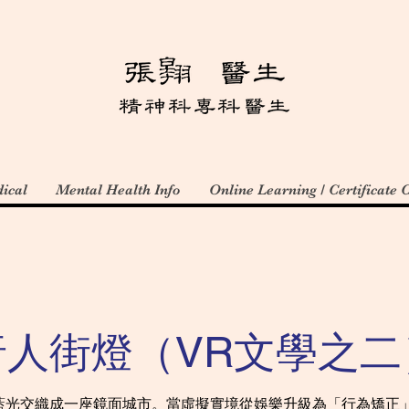
ical
Mental Health Info
Online Learning / Certificate 
唐人街燈（VR文學之二
藍光交織成一座鏡面城市。當虛擬實境從娛樂升級為「行為矯正