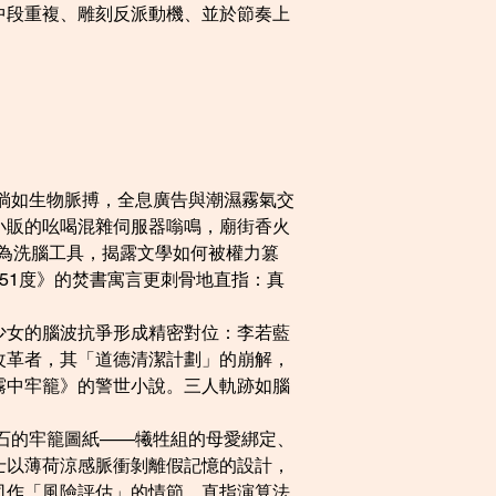
中段重複、雕刻反派動機、並於節奏上
流淌如生物脈搏，全息廣告與潮濕霧氣交
小販的吆喝混雜伺服器嗡鳴，廟街香火
化為洗腦工具，揭露文學如何被權力篡
51度》的焚書寓言更刺骨地直指：真
少女的腦波抗爭形成精密對位：李若藍
改革者，其「道德清潔計劃」的崩解，
霧中牢籠》的警世小說。三人軌跡如腦
石的牢籠圖紙——犧牲組的母愛綁定、
士以薄荷涼感脈衝剝離假記憶的設計，
司作「風險評估」的情節，直指演算法