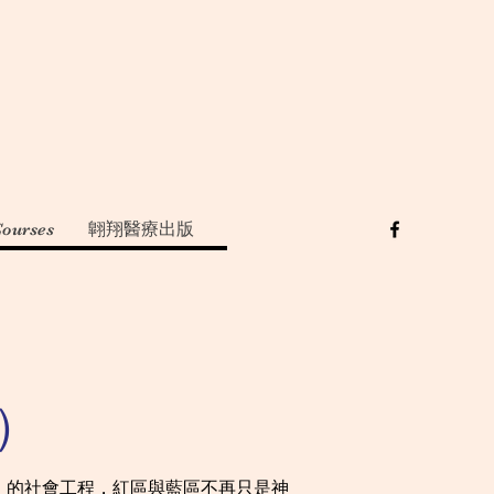
Courses
翺翔醫療出版
）
」的社會工程，紅區與藍區不再只是神