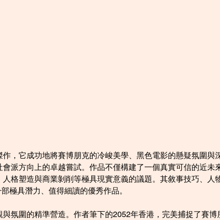
傑作，它成功地將賽博朋克的冷峻美學、黑色電影的懸疑氛圍與
社會派方向上的卓越嘗試。作品不僅構建了一個真實可信的近未來
、人格塑造與商業剝削等極具現實意義的議題。其敘事技巧、人
是一部極具潛力、值得細讀的優秀作品。
與氛圍的精準營造。作者筆下的2052年香港，完美捕捉了賽