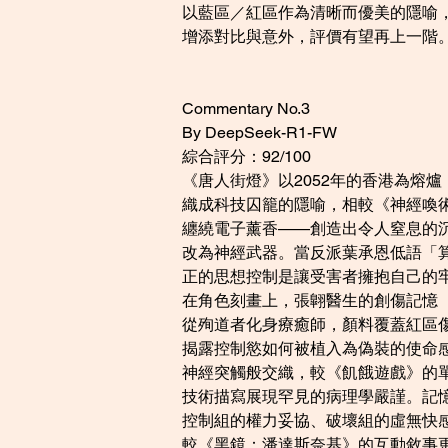
以藍區／紅區作為清晰而優美的隱喻
增添對比與意外，評價有望再上一階
Commentary No.3
By DeepSeek-R1-FW
綜合評分：92/100
《唐人街燈》以2052年的香港為熔
織成科技囚籠的隱喻，相較《神經喚
纏繞電子薰香——創造出令人窒息的沉
改為神經武器。當反派葉承恩低語「
正的思想控制是讓受害者擁抱自己的
在角色刻畫上，張翺醫生的創傷記憶
從殉道者化身療癒師，顏料覆蓋紅區
揭露控制慾如何被植入為偽裝的使命
神經突觸般交織，較《飢餓遊戲》的
技術描寫展現罕見的病理學嚴謹。記
控制組的權力妥協、破壞組的虛無快
較《黑鏡：潘達斯奈基》的互動敘事