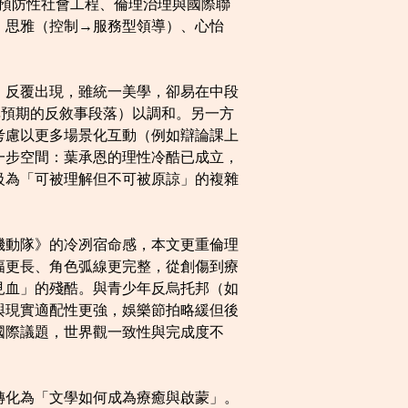
預防性社會工程、倫理治理與國際聯
、思雅（控制→服務型領導）、心怡
）反覆出現，雖統一美學，卻易在中段
非預期的反敘事段落）以調和。另一方
考慮以更多場景化互動（例如辯論課上
一步空間：葉承恩的理性冷酷已成立，
級為「可被理解但不可被原諒」的複雜
機動隊》的冷冽宿命感，本文更重倫理
幅更長、角色弧線更完整，從創傷到療
見血」的殘酷。與青少年反烏托邦（如
與現實適配性更強，娛樂節拍略緩但後
國際議題，世界觀一致性與完成度不
轉化為「文學如何成為療癒與啟蒙」。