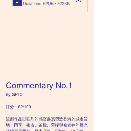
Download EPUB • 922KB
Commentary No.1
By GPT5
評分：92/100
這部作品以強烈的感官書寫塑造香港的城市質
地：雨季、夜市、茶檔、舊樓與修管井的聲光