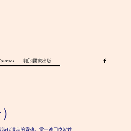
Courses
翺翔醫療出版
一）
被時代遺忘的靈魂。當一連四位皆姓