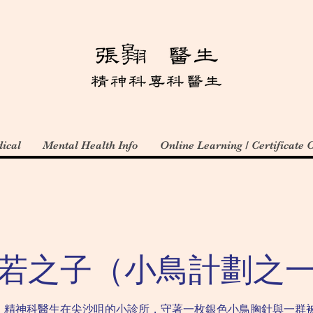
ical
Mental Health Info
Online Learning / Certificate 
若之子（小鳥計劃之
，精神科醫生在尖沙咀的小診所，守著一枚銀色小鳥胸針與一群