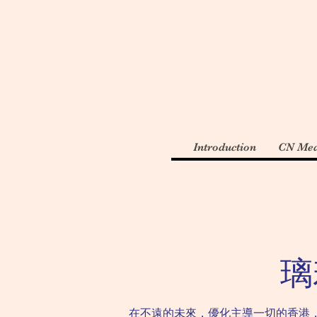
Introduction
CN Med
璃
在不遠的未來，優化主導一切的香港