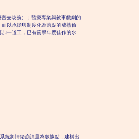
語言去歧義）；醫療專業與敘事戲劇的
、而以承擔與制度化為落點的成熟倫
再加一道工，已有衝擊年度佳作的水
警系統將情緒崩潰量為數據點，建構出