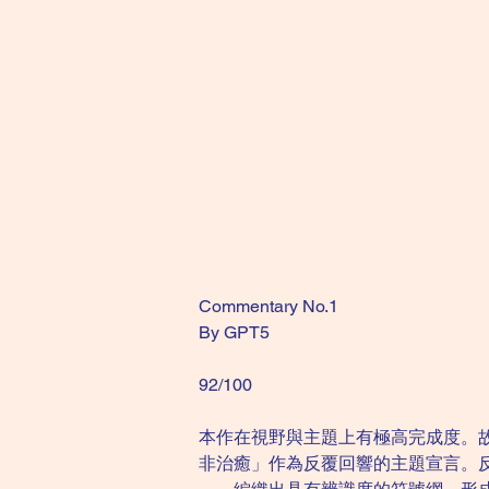
Commentary No.1
By GPT5
92/100
本作在視野與主題上有極高完成度。
非治癒」作為反覆回響的主題宣言。反覆