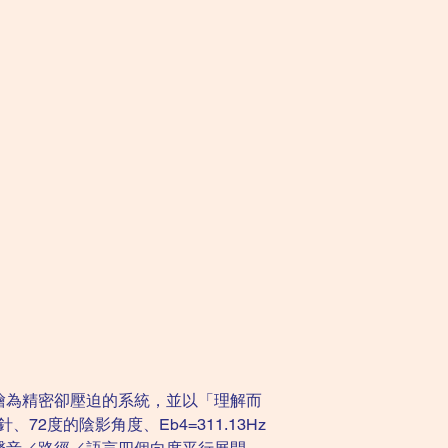
繪為精密卻壓迫的系統，並以「理解而
度的陰影角度、Eb4=311.13Hz