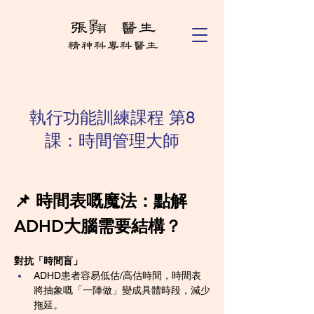
執行功能訓練課程 第8
課：時間管理大師
📌 時間表嘅魔法：點解
ADHD大腦需要結構？
對抗「時間盲」
ADHD患者容易低估/高估時間，時間表
將抽象嘅「一陣做」變成具體時段，減少
拖延。