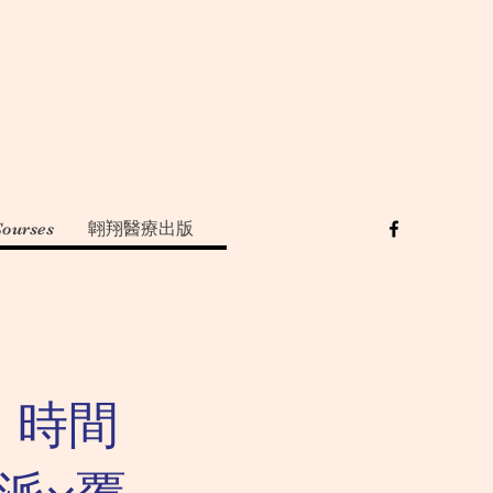
Courses
翺翔醫療出版
：時間