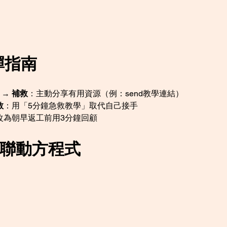
拆彈指南
→ 
補救
：主動分享有用資源（例：send教學連結）
救
：用「5分鐘急救教學」取代自己接手
改為朝早返工前用3分鐘回顧
招聯動方程式