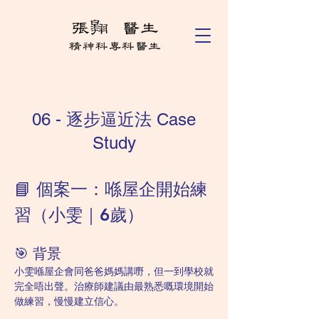
06 - 逐步逼近法 Case
Study
📘 個案一：喺屋企開始練
習（小雯｜6歲）
🎯 背景
小雯喺屋企會同爸爸媽媽講嘢，但一到學校就
完全唔出聲。治療師建議由最熟悉嘅環境開始
做練習，慢慢建立信心。