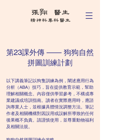
第23課外傳 —— 狗狗自然
拼圖訓練計劃
以下講義筆記以狗隻訓練為例，闡述應用行為
分析（ABA）技巧，旨在提供教育示範，幫助
理解相關概念。內容僅供學習參考，不構成專
業建議或培訓指南。讀者在實際應用時，應諮
詢專業人士，並根據具體情況調整方法。筆記
作者及相關機構對因誤用或誤解所導致的任何
後果概不負責。請謹慎使用，並尊重動物福利
及相關法規。
狗狗自然拼圖訓練全攻略