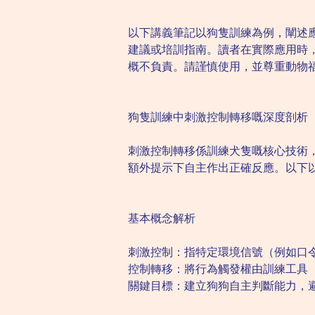
以下講義筆記以狗隻訓練為例，闡述
建議或培訓指南。讀者在實際應用時
概不負責。請謹慎使用，並尊重動物
狗隻訓練中刺激控制轉移嘅深度剖析
刺激控制轉移係訓練犬隻嘅核心技術
額外提示下自主作出正確反應。以下
基本概念解析
刺激控制：指特定環境信號（例如口
控制轉移：將行為觸發權由訓練工具
關鍵目標：建立狗狗自主判斷能力，