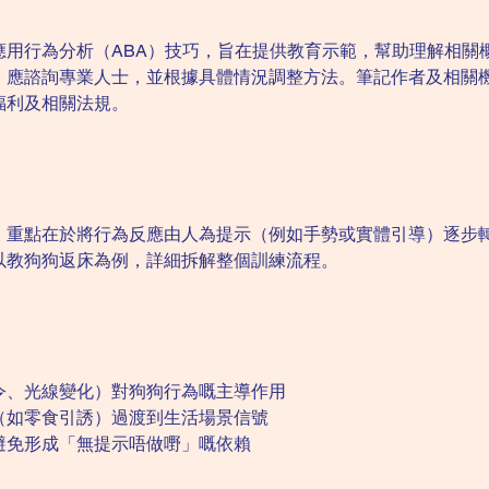
應用行為分析（ABA）技巧，旨在提供教育示範，幫助理解相關
，應諮詢專業人士，並根據具體情況調整方法。筆記作者及相關
福利及相關法規。
，重點在於將行為反應由人為提示（例如手勢或實體引導）逐步
以教狗狗返床為例，詳細拆解整個訓練流程。
令、光線變化）對狗狗行為嘅主導作用
（如零食引誘）過渡到生活場景信號
避免形成「無提示唔做嘢」嘅依賴