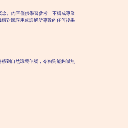
概念。內容僅供學習參考，不構成專業
機構對因誤用或誤解所導致的任何後果
轉移到自然環境信號，令狗狗能夠喺無