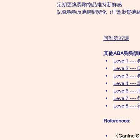
定期更換獎勵物品維持新鮮感
記錄狗狗反應時間變化（理想狀態應
回到第27課
其他ABA狗狗
Level1 
Level2 -
Level3 
Level4 
Level6 
Level7 
Level8 -
References:
《Canine Sti