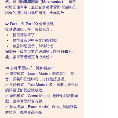
式。運用
記憶聯想法（Mnemonics）
，幫你
輕鬆記住單字，並結合多種學習與測驗模式，
讓你的德語能力循序漸進、全面提升！
🧩 Part 1 至 Part 20 分級挑戰
從基礎開始，每一級都包含：
精選德語單字
標準發音與中英文詞義對照
創意聯想提示，加強記憶
完成每一級學習並通過測驗，即可
解鎖下一
級
，讓學習過程更有成就感！
🎮 多種學習模式，隨你切換：
✅ 學習模式（Learn Mode）瀏覽單字、發
音、詞義和記憶聯想，打好德語基礎。
✅ 測驗模式（Test Mode）多元題型，檢視你
的詞彙理解與記憶成效。
✅ 遊戲模式（Game Mode）趣味配對記憶遊
戲，讓學習變得更有趣！
✅ 晉級考驗（Exam Mode）通過小測驗獲得
解鎖碼，挑戰更高等級！