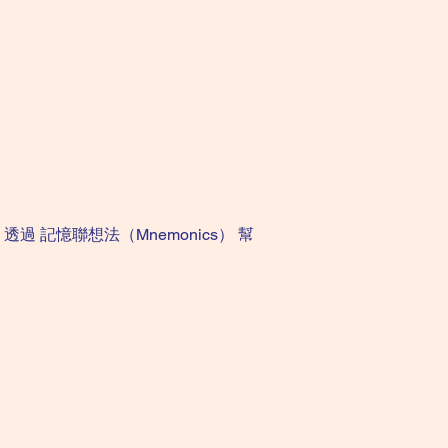
過 記憶聯想法（Mnemonics） 幫