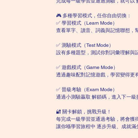
完成每一級學習並通過測驗，就可以 
🎮 多種學習模式，任你自由切換：
✅ 學習模式（Learn Mode）
查看單字、讀音、詞義與記憶聯想，
✅ 測驗模式（Test Mode）
設有多種題型，測試你對詞彙理解與
✅ 遊戲模式（Game Mode）
透過趣味配對記憶遊戲，學習變得更
✅ 晉級考驗（Exam Mode）
通過小測驗贏取 解鎖碼，進入下一級
🔐 關卡解鎖，挑戰升級！
每完成一級學習並通過考驗，將會獲
讓你喺學習旅程中 逐步升級、成就滿