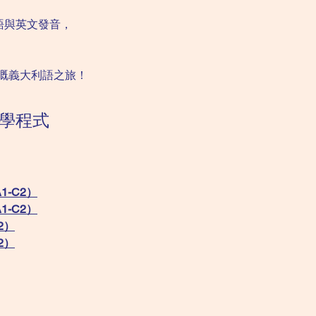
語與英文發音，
精彩嘅義大利語之旅！
學程式
1-C2）
1-C2）
2）
2）