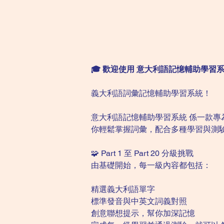
🎓 歡迎使用 意大利語記憶輔助學習
義大利語詞彙記憶輔助學習系統！
意大利語記憶輔助學習系統 係一款專為 C
你輕鬆掌握詞彙，配合多種學習與測
🧩 Part 1 至 Part 20 分級挑戰
由基礎開始，每一級內容都包括：
精選義大利語單字
標準發音與中英文詞義對照
創意聯想提示，幫你加深記憶