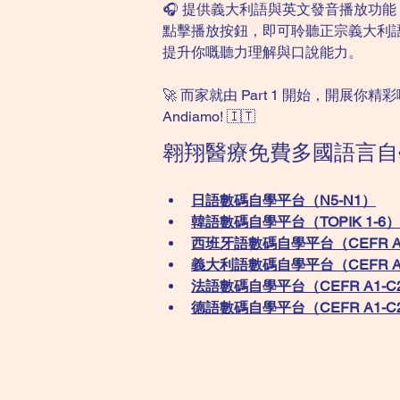
🎧 提供義大利語與英文發音播放功能
點擊播放按鈕，即可聆聽正宗義大利
提升你嘅聽力理解與口說能力。
🚀 而家就由 Part 1 開始，開展你
Andiamo! 🇮🇹
翱翔醫療免費多國語言自
日語數碼自學平台（N5-N1）
韓語數碼自學平台​（TOPIK 1-6）
西班牙語數碼自學平台（CEFR A
義大利語數碼自學平台（CEFR A
法語數碼自學平台（CEFR A1-C
德語數碼自學平台（CEFR A1-C