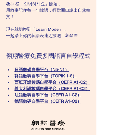
📚✨ 從「안녕하세요」開始，
用故事記住每一句韓語，輕鬆開口說出自然韓
文！
現在就切換到「Learn Mode」，
一起踏上你的韓語表達之旅吧！🎤📖💬
翱翔醫療免費多國語言自學程式
日語數碼自學平台（N5-N1）
韓語數碼自學平台​（TOPIK 1-6）
西班牙語數碼自學平台（CEFR A1-C2）
義大利語數碼自學平台（CEFR A1-C2）
法語數碼自學平台（CEFR A1-C2）
德語數碼自學平台（CEFR A1-C2）