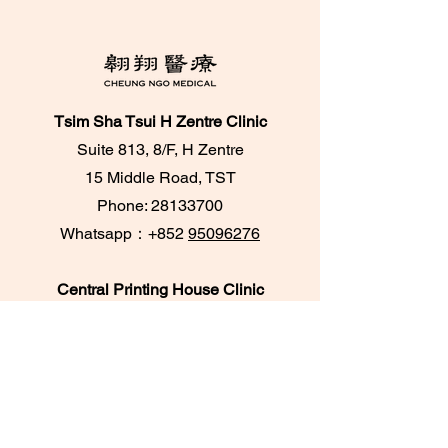
Tsim Sha Tsui H Zentre Clinic
Suite 813, 8/F, H Zentre
15 Middle Road, TST
Phone:
28133700
​Whatsapp：+852
95096276
Central Printing House Clinic
Room 303A & 305,
3/F, Printing House,
6 Duddell Street, Central
Phone:
28716733
/
28716788
Whatsapp：+852
62084539