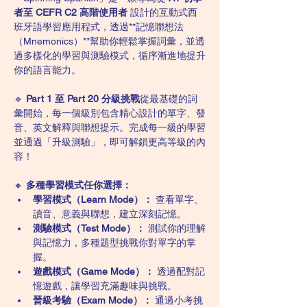
者至 CEFR C2 高階使用者
 設計的互動式西
班牙語學習應用程式，透過**記憶聯想法
（Mnemonics）**幫助你輕鬆掌握詞彙，並透
過多樣化的學習與測驗模式，循序漸進地提升
你的語言能力。
🔹 
Part 1 至 Part 20 分級挑戰
從最基礎的詞
彙開始，每一個級別包含精心設計的單字、發
音、英文解釋與聯想提示。完成每一級的學習
並通過「升級測驗」，即可解鎖更高等級的內
容！
🔸 
多種學習模式任你選擇：
學習模式（Learn Mode）：
 查看單字、
讀音、意義與聯想，建立深刻記憶。
測驗模式（Test Mode）：
 測試你的理解
與記憶力，多種題型挑戰你對單字的掌
握。
遊戲模式（Game Mode）：
 透過配對記
憶遊戲，讓學習充滿趣味與挑戰。
晉級考驗（Exam Mode）：
 通過小考挑