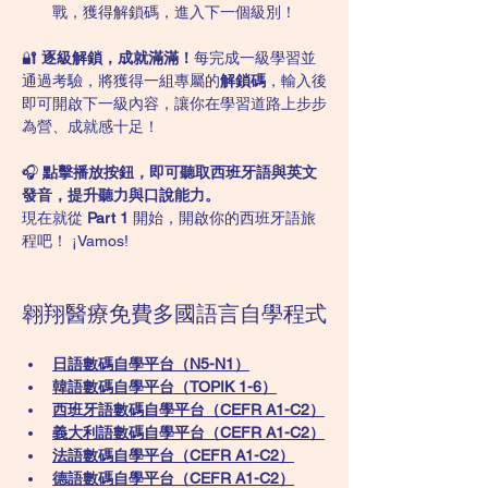
戰，獲得解鎖碼，進入下一個級別！
🔐 
逐級解鎖，成就滿滿！
每完成一級學習並
通過考驗，將獲得一組專屬的
解鎖碼
，輸入後
即可開啟下一級內容，讓你在學習道路上步步
為營、成就感十足！
🎧 
點擊播放按鈕，即可聽取西班牙語與英文
發音，提升聽力與口說能力。
現在就從 
Part 1
 開始，開啟你的西班牙語旅
程吧！ ¡Vamos!
翱翔醫療免費多國語言自學程式
日語數碼自學平台（N5-N1）
韓語數碼自學平台​（TOPIK 1-6）
西班牙語數碼自學平台（CEFR A1-C2）
義大利語數碼自學平台（CEFR A1-C2）
法語數碼自學平台（CEFR A1-C2）
德語數碼自學平台（CEFR A1-C2）