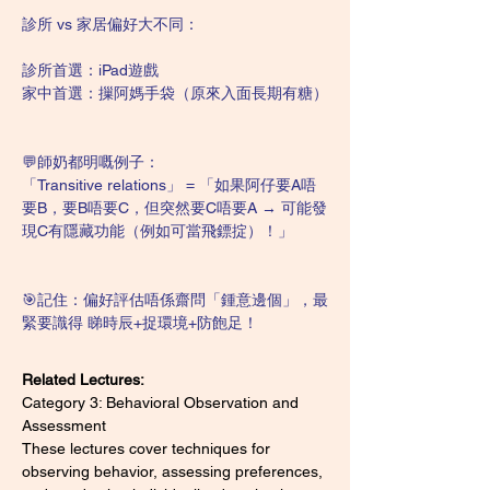
診所 vs 家居偏好大不同：
診所首選：iPad遊戲
家中首選：摷阿媽手袋（原來入面長期有糖）
💬師奶都明嘅例子：
「Transitive relations」 = 「如果阿仔要A唔
要B，要B唔要C，但突然要C唔要A → 可能發
現C有隱藏功能（例如可當飛鏢掟）！」
🎯記住：偏好評估唔係齋問「鍾意邊個」，最
緊要識得 睇時辰+捉環境+防飽足！
Related Lectures:
Category 3: Behavioral Observation and 
Assessment
These lectures cover techniques for 
observing behavior, assessing preferences, 