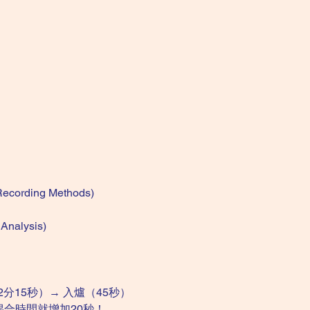
ecording Methods)
nalysis)
分15秒）→ 入爐（45秒）
合時間就增加20秒！