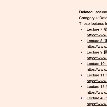
Related Lecture
Category 4: Data
These lectures f
Lecture 7:
https://www
Lecture 8
https://www
Lecture 9:
https://www
Lecture 10
https://www
Lecture 11
https://www
Lecture 15
https://www
Lecture 40
https://www