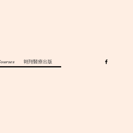
Courses
翺翔醫療出版