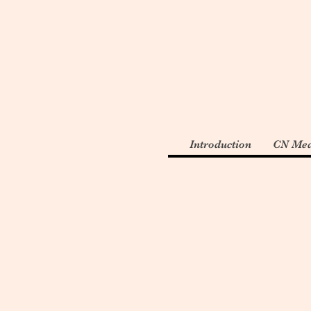
Introduction
CN Med