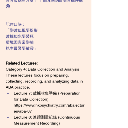
音分級應對方案」→ 由耳塞到白噪音機任揀
🔇
記住口訣：
「變數似風要捉影
數據如水要裝瓶
環境因素常變臉
執生最緊要敏靈」
Related Lectures:
Category 4: Data Collection and Analysis
These lectures focus on preparing, 
collecting, recording, and analyzing data in 
ABA practice.
Lecture 7: 數據收集準備 (Preparation 
for Data Collection)
https://www.hkpsychiatry.com/abalectur
es/aba-07
Lecture 8: 連續測量紀錄 (Continuous 
Measurement Recording)