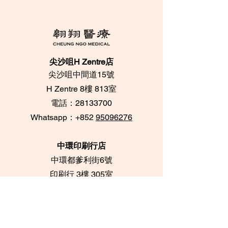
尖沙咀H Zentre店
尖沙咀中間道15號
​H Zentre 8樓 813室
電話：28133700
​Whatsapp：+852
95096276
中環印刷行店
中環都爹利街6號
​印刷行 3樓 305室
電話：28716733 /
28716788
Whatsapp：+852
62084539