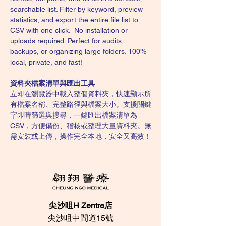
searchable list. Filter by keyword, preview 
statistics, and export the entire file list to 
CSV with one click.  No installation or 
uploads required. Perfect for audits, 
backups, or organizing large folders. 100% 
local, private, and fast!
資料夾檔案清單與匯出工具
立即在瀏覽器中載入整個資料夾，快速顯示所
有檔案名稱、完整路徑與檔案大小。支援關鍵
字即時篩選與搜尋，一鍵匯出檔案清單為 
CSV，方便備份、稽核或整理大量資料夾。無
需安裝或上傳，操作完全本地，安全又高效！
尖沙咀H Zentre店
尖沙咀中間道15號