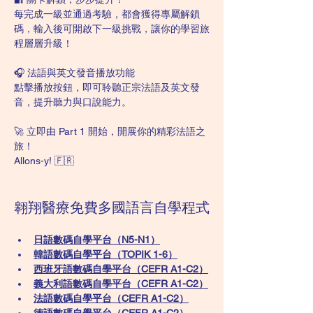
每完成一級並通過考驗，都會獲得專屬解鎖
碼，輸入後可開啟下一級挑戰，讓你的學習旅
程層層升級！
🎧 法語與英文發音播放功能
點擊播放按鈕，即可聆聽正宗法語及英文發
音，提升聽力與口說能力。
🚀 立即由 Part 1 開始，開展你的精彩法語之
旅！
Allons-y! 🇫🇷
翱翔醫療免費多國語言自學程式
日語數碼自學平台（N5-N1）
韓語數碼自學平台​（TOPIK 1-6）
西班牙語數碼自學平台（CEFR A1-C2）
義大利語數碼自學平台（CEFR A1-C2）
法語數碼自學平台（CEFR A1-C2）