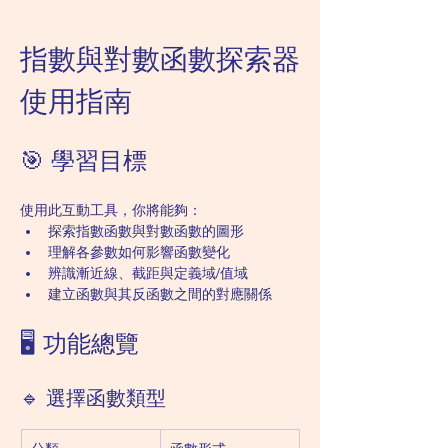
指數與對數函數探索器
使用指南
🎯 學習目標
使用此互動工具，你將能夠：
探索指數函數與對數函數的圖形
理解各參數如何影響函數變化
辨識漸近線、截距與定義域/值域
建立函數與其反函數之間的對應關係
🖥️ 功能總覽
🔹 選擇函數類型