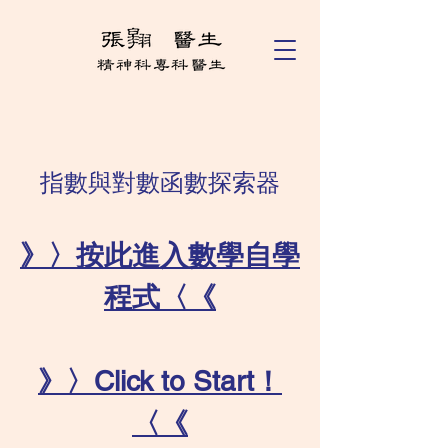
指數與對數函數探索器
》〉按此進入數學自學
程式〈《
》〉Click to Start！
〈《