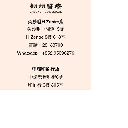
尖沙咀H Zentre店
尖沙咀中間道15號
​H Zentre 8樓 813室
電話：28133700
​Whatsapp：+852
95096276
中環印刷行店
中環都爹利街6號
​印刷行 3樓 305室
電話：28716733 /
28716788
Whatsapp：+852
62084539
坑口海悅豪園店
將軍澳坑口海悅豪園